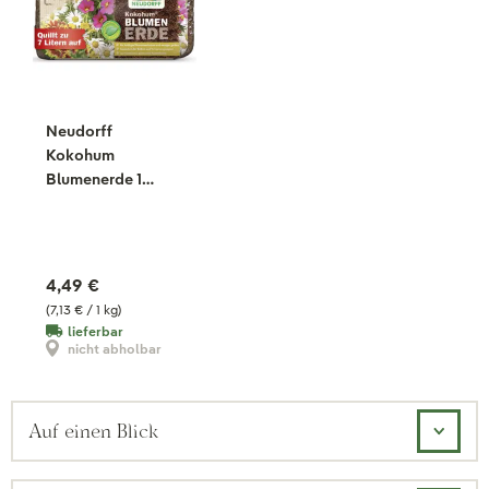
Neudorff
Kokohum
Blumenerde 1
Brikett, 630 g
4,49 €
(7,13 € / 1 kg)
lieferbar
nicht abholbar
Auf einen Blick