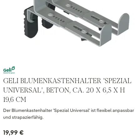
GELI BLUMENKASTENHALTER 'SPEZIAL
UNIVERSAL', BETON, CA. 20 X 6,5 X H
19,6 CM
Der Blumenkastenhalter 'Spezial Universal' ist flexibel anpassbar
und strapazierfähig.
19,99 €