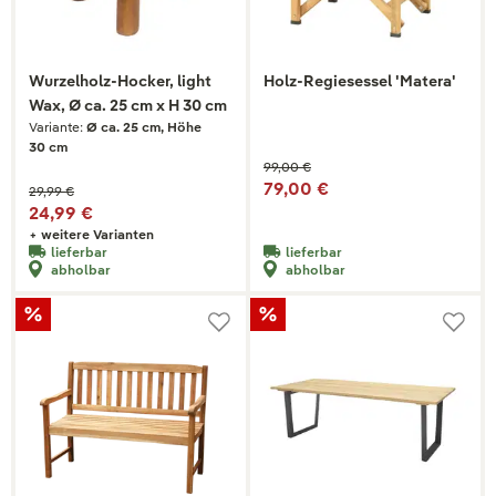
Wurzelholz-Hocker, light
Holz-Regiesessel 'Matera'
Wax, Ø ca. 25 cm x H 30 cm
Variante:
Ø ca. 25 cm, Höhe
30 cm
99,00 €
79,00 €
29,99 €
24,99 €
+ weitere Varianten
lieferbar
lieferbar
abholbar
abholbar