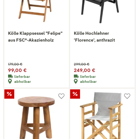
Kölle Klappsessel "Felipe"
Kölle Hochlehner
aus FSC®-Akazienholz
'Florence', anthrazit
179,00 €
299,00 €
99,00 €
249,00 €
lieferbar
lieferbar
abholbar
abholbar