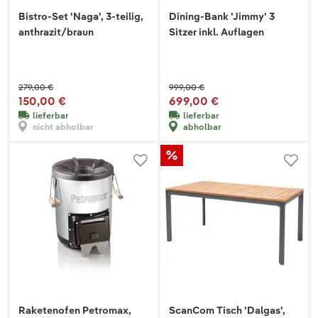
Bistro-Set 'Naga', 3-teilig,
Dining-Bank 'Jimmy' 3
anthrazit/braun
Sitzer inkl. Auflagen
279,00 €
999,00 €
150,00 €
699,00 €
lieferbar
lieferbar
nicht abholbar
abholbar
Raketenofen Petromax,
ScanCom Tisch 'Dalgas',