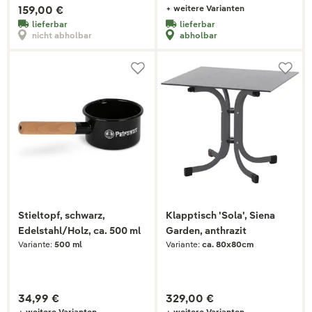
159,00 €
+ weitere Varianten
lieferbar
lieferbar
nicht abholbar
abholbar
Stieltopf, schwarz,
Klapptisch 'Sola', Siena
Edelstahl/Holz, ca. 500 ml
Garden, anthrazit
Variante:
500 ml
Variante:
ca. 80x80cm
34,99 €
329,00 €
+ weitere Varianten
+ weitere Varianten