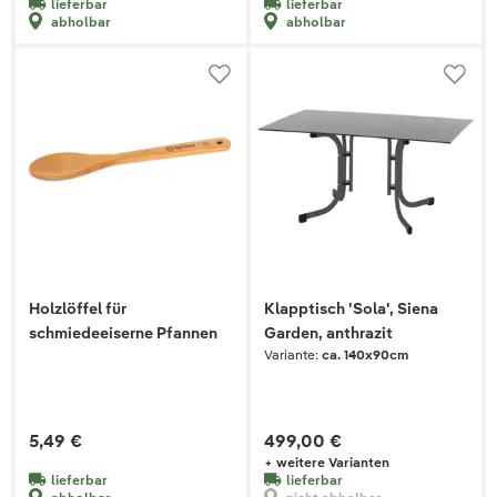
lieferbar
lieferbar
abholbar
abholbar
Holzlöffel für
Klapptisch 'Sola', Siena
schmiedeeiserne Pfannen
Garden, anthrazit
Variante:
ca. 140x90cm
5,49 €
499,00 €
+ weitere Varianten
lieferbar
lieferbar