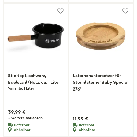
Stieltopf, schwarz,
Laternenuntersetzer für
Edelstahl/Holz, ca. 1 Liter
Sturmlaterne 'Baby Special
Variante:
1 Liter
276'
39,99 €
+ weitere Varianten
11,99 €
lieferbar
lieferbar
abholbar
abholbar