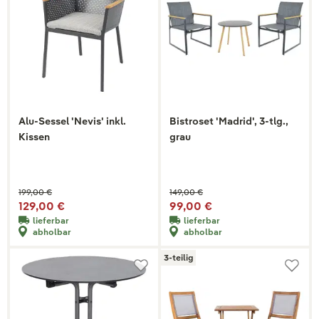
Alu-Sessel 'Nevis' inkl.
Bistroset 'Madrid', 3-tlg.,
Kissen
grau
199,00 €
149,00 €
129,00 €
99,00 €
lieferbar
lieferbar
abholbar
abholbar
3-teilig