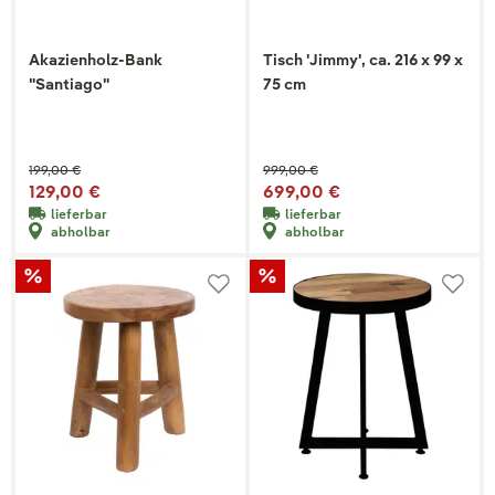
Akazienholz-Bank
Tisch 'Jimmy', ca. 216 x 99 x
"Santiago"
75 cm
199,00 €
999,00 €
129,00 €
699,00 €
lieferbar
lieferbar
abholbar
abholbar