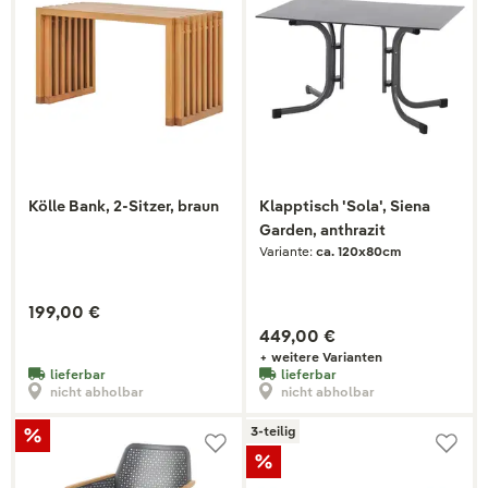
Kölle Bank, 2-Sitzer, braun
Klapptisch 'Sola', Siena
Garden, anthrazit
Variante:
ca. 120x80cm
199,00 €
449,00 €
+ weitere Varianten
lieferbar
lieferbar
nicht abholbar
nicht abholbar
3-teilig