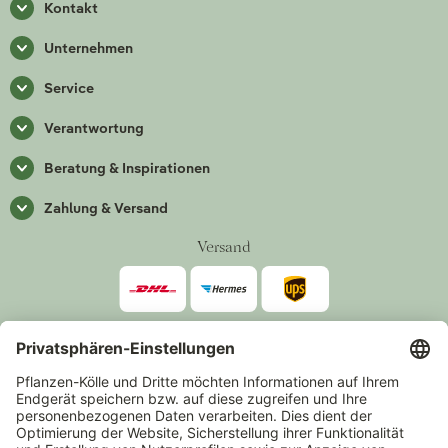
Kontakt
Unternehmen
Service
Verantwortung
Beratung & Inspirationen
Zahlung & Versand
Versand
Zahlarten
*Alle Preise inkl. gesetzlicher Mehrwertsteuer zzgl.
Versand
.