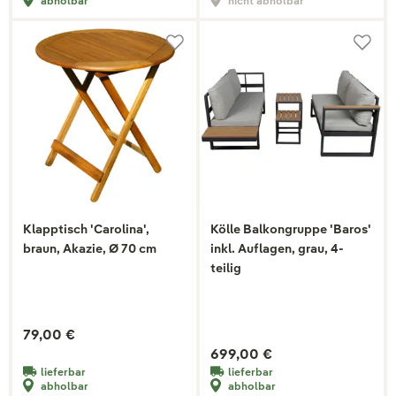
abholbar
nicht abholbar
Klapptisch 'Carolina',
Kölle Balkongruppe 'Baros'
braun, Akazie, Ø 70 cm
inkl. Auflagen, grau, 4-
teilig
79,00 €
699,00 €
lieferbar
lieferbar
abholbar
abholbar