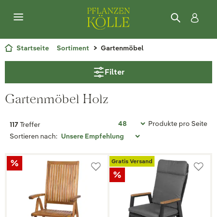
Startseite
Sortiment
Gartenmöbel
Filter
Gartenmöbel Holz
Produkte pro Seite
117
Treffer
Sortieren nach:
Gratis Versand