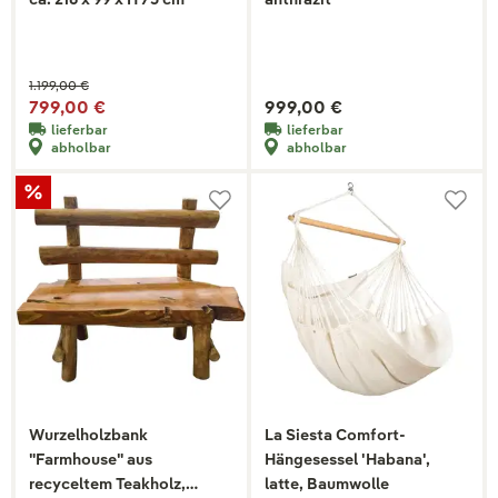
1.199,00 €
799,00 €
999,00 €
lieferbar
lieferbar
abholbar
abholbar
Wurzelholzbank
La Siesta Comfort-
"Farmhouse" aus
Hängesessel 'Habana',
recyceltem Teakholz,
latte, Baumwolle