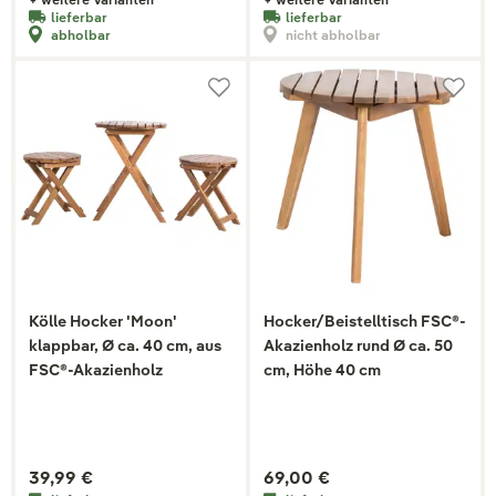
lieferbar
lieferbar
abholbar
nicht abholbar
Kölle Hocker 'Moon'
Hocker/Beistelltisch FSC®-
klappbar, Ø ca. 40 cm, aus
Akazienholz rund Ø ca. 50
FSC®-Akazienholz
cm, Höhe 40 cm
39,99 €
69,00 €