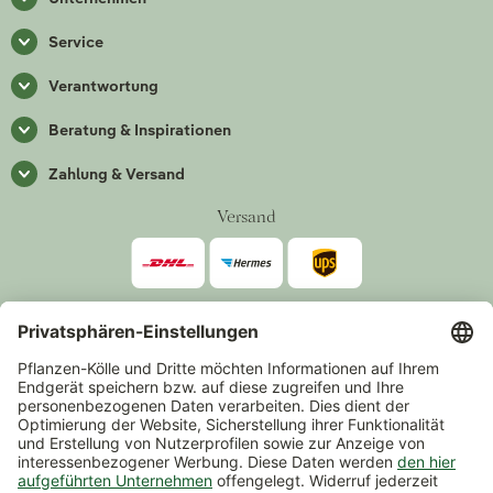
Service
Verantwortung
Beratung & Inspirationen
Zahlung & Versand
Versand
Zahlarten
*Alle Preise inkl. gesetzlicher Mehrwertsteuer zzgl.
Versand
.
Mindestbestellwert 14,90 €, ausgenommen sind Gutscheine und
Events.