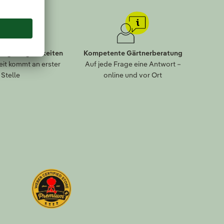
lungsmöglichkeiten
Kompetente Gärtnerberatung
eit kommt an erster
Auf jede Frage eine Antwort –
Stelle
online und vor Ort