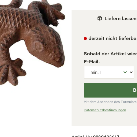
Liefern lassen
derzeit nicht lieferba
Sobald der Artikel wie
E-Mail.
B
Mit dem Absenden des Formulars 
Datenschutzbestimmungen
.