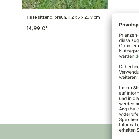
Hase sitzend, braun, 11,2 x 9 x 23,9 cm
Dekofigu
14,99 €
*
14,99 