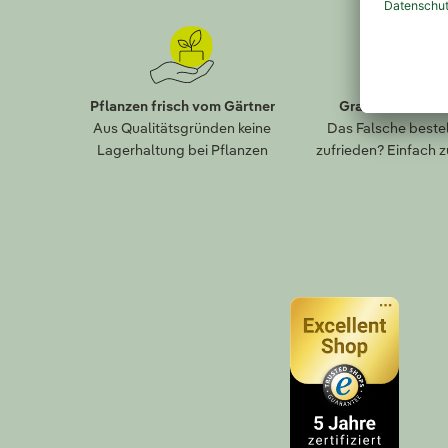
Pflanzen frisch vom Gärtner
Gratis Paket-R
Aus Qualitätsgründen keine
Das Falsche bestel
Lagerhaltung bei Pflanzen
zufrieden? Einfach 