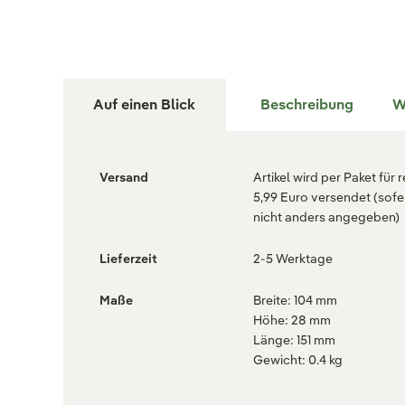
Auf einen Blick
Beschreibung
W
Versand
Artikel wird per Paket für 
5,99 Euro versendet (sofe
nicht anders angegeben)
Lieferzeit
2-5 Werktage
Maße
Breite: 104 mm
Höhe: 28 mm
Länge: 151 mm
Gewicht: 0.4 kg