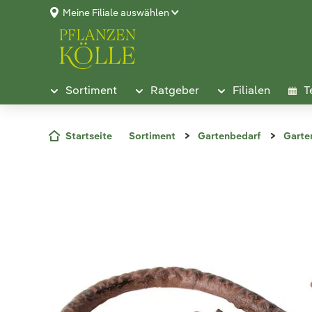
Meine Filiale auswählen
Sortiment
Ratgeber
Filialen
T
Startseite
Sortiment
Gartenbedarf
Garte