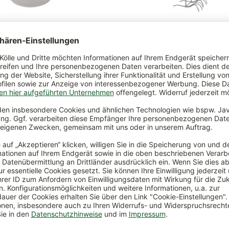
r Blumenschaf in Tasse, Hö…
Gartenfigur Vogel 'Mr. Hugo', s
€
*
95,00 €
*