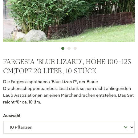
FARGESIA 'BLUE LIZARD', HÖHE 100-125
CM,TOPF 20 LITER, 10 STÜCK
Die Fargesia spathacea 'Blue Lizard'®, der Blaue
Drachenschuppenbambus, lässt dank seinem dicht anliegenden
Laub Assoziationen an einen Märchendrachen entstehen. Das Set
reicht für ca. 10 lfm.
Auswahl