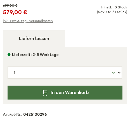
699,00 €
Inhalt:
10 Stück
579,00 €
(57,90 €* / 1 Stück)
inkl. MwSt. zzgl. Versandkosten
Liefern lassen
Lieferzeit: 2-5 Werktage
In den Warenkorb
Artikel-Nr.:
0425100296