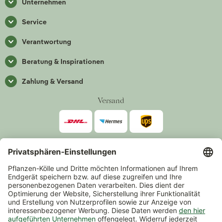
Unternehmen
Service
Verantwortung
Beratung & Inspirationen
Zahlung & Versand
Versand
Zahlarten
*Alle Preise inkl. gesetzlicher Mehrwertsteuer zzgl.
Versand
.
Mindestbestellwert 14,90 €, ausgenommen sind Gutscheine und
Events.