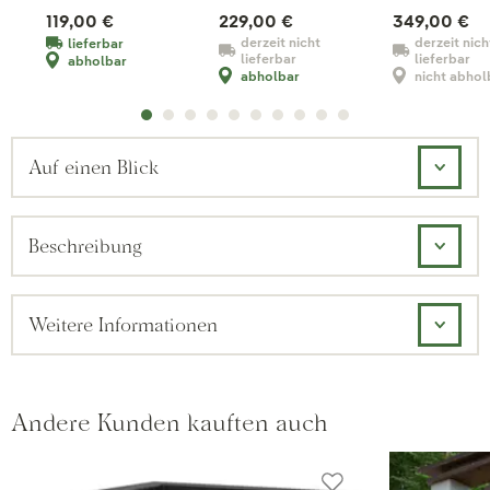
119,00 €
229,00 €
349,00 €
derzeit nicht
derzeit nich
lieferbar
lieferbar
lieferbar
abholbar
abholbar
nicht abhol
Auf einen Blick
Beschreibung
Weitere Informationen
Andere Kunden kauften auch