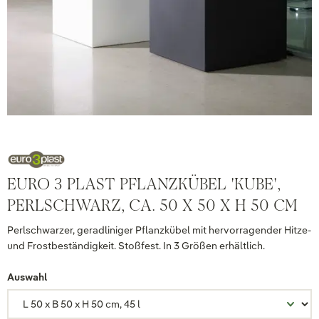
EURO 3 PLAST PFLANZKÜBEL 'KUBE',
PERLSCHWARZ, CA. 50 X 50 X H 50 CM
Perlschwarzer, geradliniger Pflanzkübel mit hervorragender Hitze-
und Frostbeständigkeit. Stoßfest. In 3 Größen erhältlich.
Auswahl