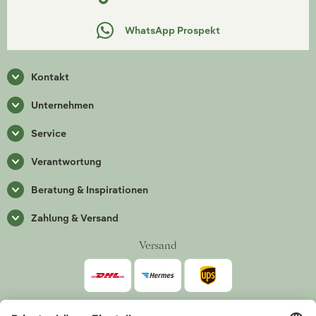
WhatsApp Prospekt
Kontakt
Unternehmen
Service
Verantwortung
Beratung & Inspirationen
Zahlung & Versand
Versand
Zahlarten