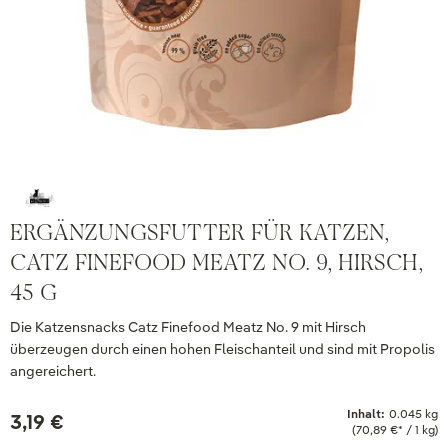
ERGÄNZUNGSFUTTER FÜR KATZEN,
CATZ FINEFOOD MEATZ NO. 9, HIRSCH,
45 G
Die Katzensnacks Catz Finefood Meatz No. 9 mit Hirsch
überzeugen durch einen hohen Fleischanteil und sind mit Propolis
angereichert.
Inhalt:
0.045 kg
3,19 €
(70,89 €* / 1 kg)