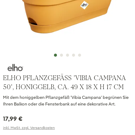
ELHO PFLANZGEFÄSS 'VIBIA CAMPANA 5
0', HONIGGELB, CA. 49 X 18 X H 17 CM
Mit dem honiggelben Pflanzgefäß 'Vibia Campana' begrünen Sie
Ihren Balkon oder die Fensterbank auf eine dekorative Art.
17,99 €
inkl. MwSt. zzgl. Versandkosten