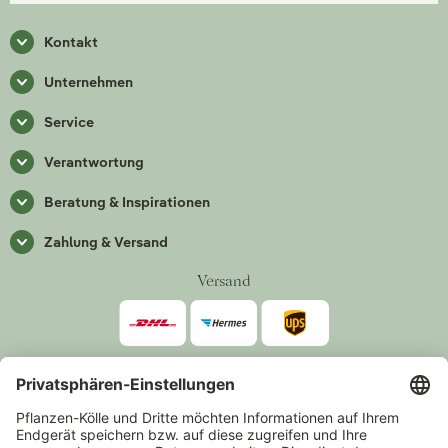
Kontakt
Unternehmen
Service
Verantwortung
Beratung & Inspirationen
Zahlung & Versand
Versand
Zahlarten