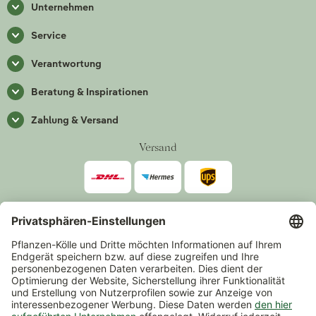
Unternehmen
Service
Verantwortung
Beratung & Inspirationen
Zahlung & Versand
Versand
Zahlarten
*Alle Preise inkl. gesetzlicher Mehrwertsteuer zzgl.
Versand
.
Mindestbestellwert 14,90 €, ausgenommen sind Gutscheine und