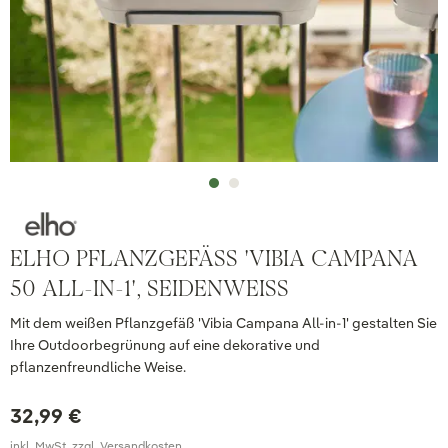
ELHO PFLANZGEFÄSS 'VIBIA CAMPANA 5
0 ALL-IN-1', SEIDENWEISS
Mit dem weißen Pflanzgefäß 'Vibia Campana All-in-1' gestalten Sie
Ihre Outdoorbegrünung auf eine dekorative und
pflanzenfreundliche Weise.
32,99 €
inkl. MwSt. zzgl. Versandkosten