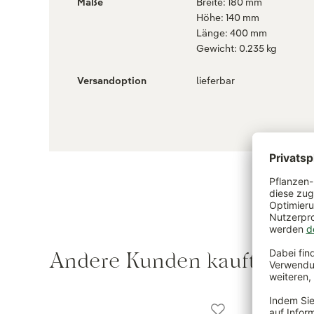
Maße
Breite: 180 mm
Höhe: 140 mm
Länge: 400 mm
Gewicht: 0.235 kg
Versandoption
lieferbar
Andere Kunden kauften au