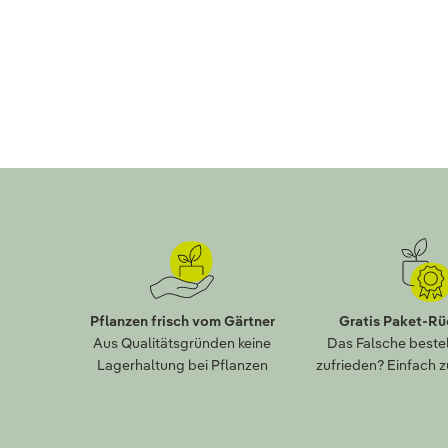
Pflanzen frisch vom Gärtner
Gratis Paket-R
Aus Qualitätsgründen keine
Das Falsche bestel
Lagerhaltung bei Pflanzen
zufrieden? Einfach 