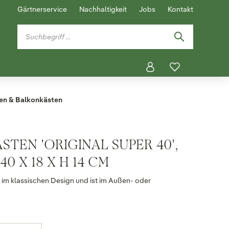
Gärtnerservice
Nachhaltigkeit
Jobs
Kontakt
en & Balkonkästen
TEN 'ORIGINAL SUPER 40',
0 X 18 X H 14 CM
h im klassischen Design und ist im Außen- oder