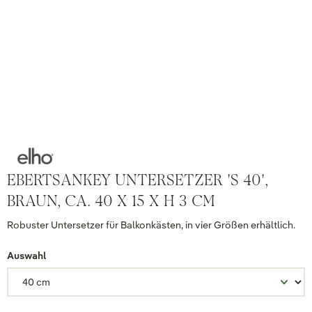
EBERTSANKEY UNTERSETZER 'S 40',
BRAUN, CA. 40 X 15 X H 3 CM
Robuster Untersetzer für Balkonkästen, in vier Größen erhältlich.
Auswahl