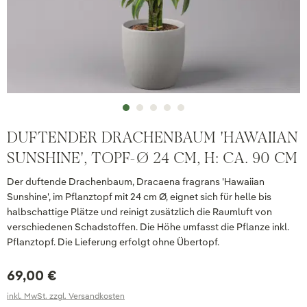
DUFTENDER DRACHENBAUM 'HAWAIIAN
SUNSHINE', TOPF-Ø 24 CM, H: CA. 90 CM
Der duftende Drachenbaum, Dracaena fragrans 'Hawaiian
Sunshine', im Pflanztopf mit 24 cm Ø, eignet sich für helle bis
halbschattige Plätze und reinigt zusätzlich die Raumluft von
verschiedenen Schadstoffen. Die Höhe umfasst die Pflanze inkl.
Pflanztopf. Die Lieferung erfolgt ohne Übertopf.
69,00 €
inkl. MwSt. zzgl. Versandkosten