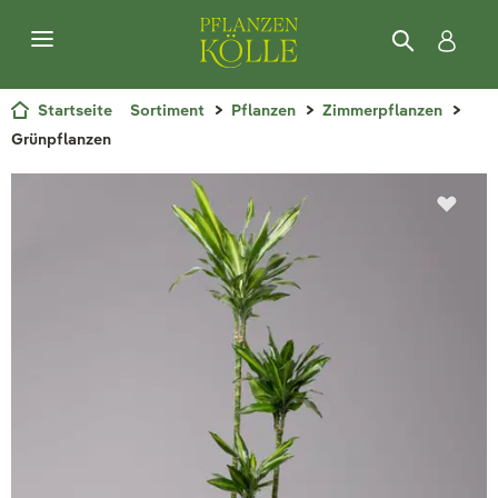
Startseite
Sortiment
Pflanzen
Zimmerpflanzen
Grünpflanzen