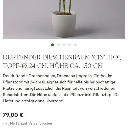
DUFTENDER DRACHENBAUM 'CINTHO',
TOPF-Ø 24 CM, HÖHE CA. 150 CM
Der duftende Drachenbaum, Dracaena fragrans 'Cintho', im
Pflanztopf mit 24 cm Ø, eignet sich für helle bis halbschattige
Plätze und reinigt zusätzlich die Raumluft von verschiedenen
Schadstoffen. Die Höhe umfasst die Pflanze inkl. Pflanztopf. Die
Lieferung erfolgt ohne Übertopf.
79,00 €
inkl. MwSt. zzgl. Versandkosten