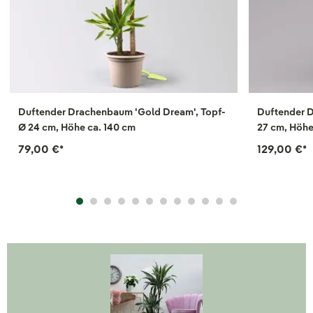
Duftender Drachenbaum 'Gold Dream', Topf-
Duftender 
Ø 24 cm, Höhe ca. 140 cm
27 cm, Höhe
79,00 €
*
129,00 €
*