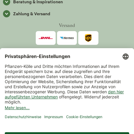
Beratung & Inspirationen
Zahlung & Versand
Versand
Zahlarten
*Alle Preise inkl. gesetzlicher Mehrwertsteuer zzgl.
Versand
.
Mindestbestellwert 14,90 €, ausgenommen sind Gutscheine und
Events.
Vertrag widerrufen
© 2026 Pflanzen-Kölle Gartencenter GmbH & Co. KG