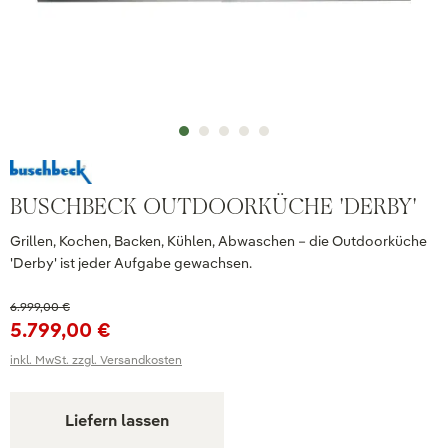
BUSCHBECK OUTDOORKÜCHE 'DERBY'
Grillen, Kochen, Backen, Kühlen, Abwaschen – die Outdoorküche
'Derby' ist jeder Aufgabe gewachsen.
6.999,00 €
5.799,00 €
inkl. MwSt. zzgl. Versandkosten
Liefern lassen