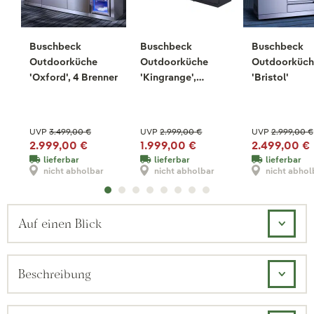
Buschbeck
Buschbeck
Buschbeck
Outdoorküche
Outdoorküche
Outdoorküch
'Oxford', 4 Brenner
'Kingrange',
'Bristol'
schwarz
UVP
3.499,00 €
UVP
2.999,00 €
UVP
2.999,00 €
2.999,00 €
1.999,00 €
2.499,00 €
lieferbar
lieferbar
lieferbar
nicht abholbar
nicht abholbar
nicht abhol
Auf einen Blick
Beschreibung