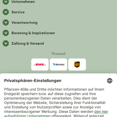
Unternehmen
Service
Verantwortung
Beratung & Inspirationen
Zahlung & Versand
Versand
Zahlarten
*Alle Preise inkl. gesetzlicher Mehrwertsteuer zzgl.
Versand
.
Mindestbestellwert 14,90 €, ausgenommen sind Gutscheine und
Events.