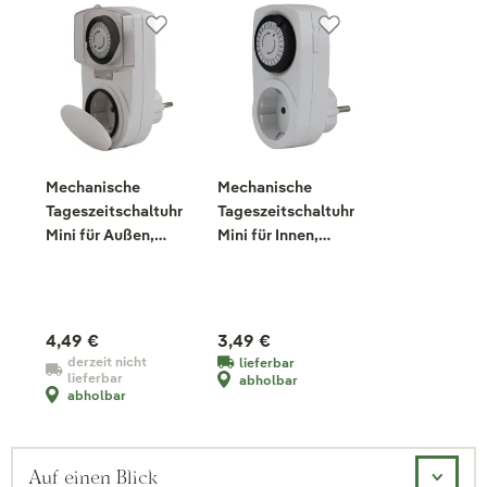
Mechanische
Mechanische
Tageszeitschaltuhr
Tageszeitschaltuhr
Mini für Außen,
Mini für Innen,
weiß
weiß
4,49 €
3,49 €
derzeit nicht
lieferbar
lieferbar
abholbar
abholbar
Auf einen Blick