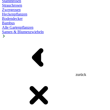
Stammrosen
Strauchrosen
Zwergrosen
Heckenpflanzen
Bodendecker
Bambus
Alle Gartenpflanzen
Samen & Blumenzwiebeln
zurück