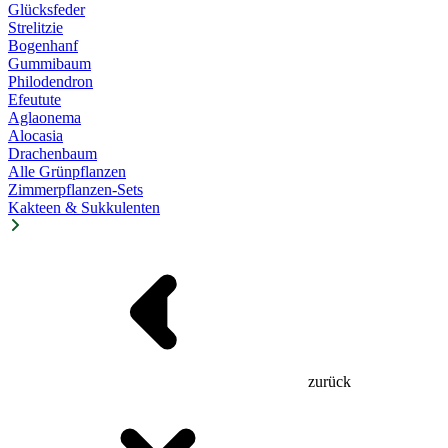
Glücksfeder
Strelitzie
Bogenhanf
Gummibaum
Philodendron
Efeutute
Aglaonema
Alocasia
Drachenbaum
Alle Grünpflanzen
Zimmerpflanzen-Sets
Kakteen & Sukkulenten
zurück