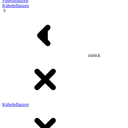
Futterpflanzen
Kübelpflanzen
zurück
Kübelpflanzen