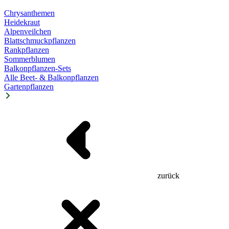
Chrysanthemen
Heidekraut
Alpenveilchen
Blattschmuckpflanzen
Rankpflanzen
Sommerblumen
Balkonpflanzen-Sets
Alle Beet- & Balkonpflanzen
Gartenpflanzen
zurück