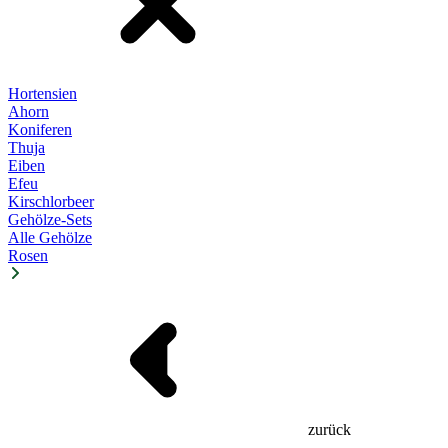
Hortensien
Ahorn
Koniferen
Thuja
Eiben
Efeu
Kirschlorbeer
Gehölze-Sets
Alle Gehölze
Rosen
zurück