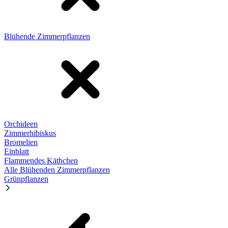
Blühende Zimmerpflanzen
Orchideen
Zimmerhibiskus
Bromelien
Einblatt
Flammendes Käthchen
Alle Blühenden Zimmerpflanzen
Grünpflanzen