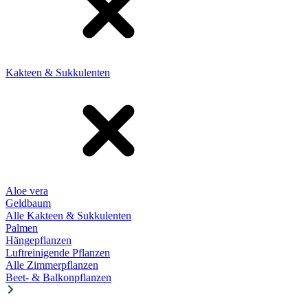
Kakteen & Sukkulenten
Aloe vera
Geldbaum
Alle Kakteen & Sukkulenten
Palmen
Hängepflanzen
Luftreinigende Pflanzen
Alle Zimmerpflanzen
Beet- & Balkonpflanzen