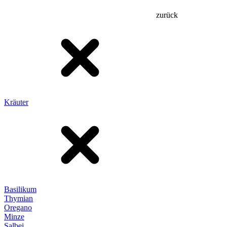
zurück
Kräuter
Basilikum
Thymian
Oregano
Minze
Salbei