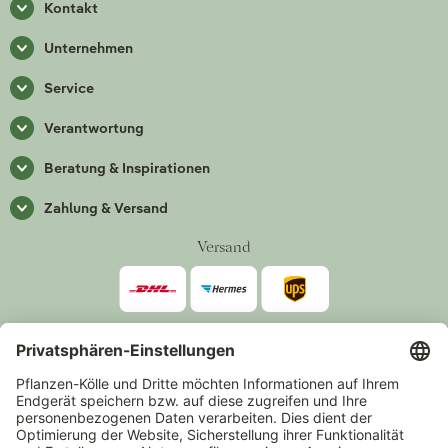
Kontakt
Unternehmen
Service
Verantwortung
Beratung & Inspirationen
Zahlung & Versand
Versand
Zahlarten
*Alle Preise inkl. gesetzlicher Mehrwertsteuer zzgl.
Versand
.