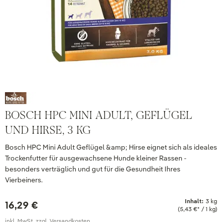
BOSCH HPC MINI ADULT, GEFLÜGEL
UND HIRSE, 3 KG
Bosch HPC Mini Adult Geflügel &amp; Hirse eignet sich als ideales
Trockenfutter für ausgewachsene Hunde kleiner Rassen -
besonders verträglich und gut für die Gesundheit Ihres
Vierbeiners.
Inhalt:
3 kg
16,29 €
(5,43 €* / 1 kg)
inkl. MwSt. zzgl. Versandkosten