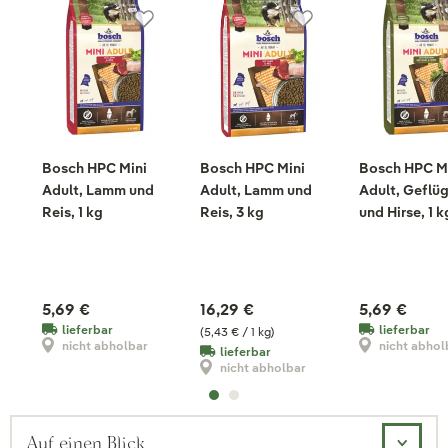
Bosch HPC Mini
Bosch HPC Mini
Bosch HPC M
Adult, Lamm und
Adult, Lamm und
Adult, Geflüg
Reis, 1 kg
Reis, 3 kg
und Hirse, 1 k
5,69 €
16,29 €
5,69 €
lieferbar
lieferbar
(5,43 € / 1 kg)
nicht abholbar
nicht abhol
lieferbar
nicht abholbar
Auf einen Blick