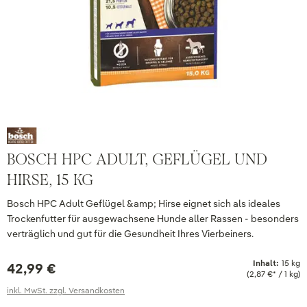
BOSCH HPC ADULT, GEFLÜGEL UND
HIRSE, 15 KG
Bosch HPC Adult Geflügel &amp; Hirse eignet sich als ideales
Trockenfutter für ausgewachsene Hunde aller Rassen - besonders
verträglich und gut für die Gesundheit Ihres Vierbeiners.
Inhalt:
15 kg
42,99 €
(2,87 €* / 1 kg)
inkl. MwSt. zzgl. Versandkosten