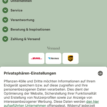
Unternehmen
Service
Verantwortung
Beratung & Inspirationen
Zahlung & Versand
Versand
Zahlarten
*Alle Preise inkl. gesetzlicher Mehrwertsteuer zzgl.
Versand
.
Mindestbestellwert 14,90 €, ausgenommen sind Gutscheine und
Events.