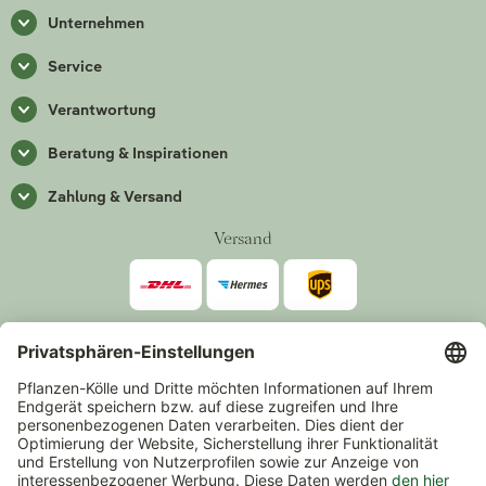
Unternehmen
Service
Verantwortung
Beratung & Inspirationen
Zahlung & Versand
Versand
Zahlarten
*Alle Preise inkl. gesetzlicher Mehrwertsteuer zzgl.
Versand
.
Mindestbestellwert 14,90 €, ausgenommen sind Gutscheine und