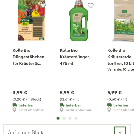
Kölle Bio
Kölle Bio
Kölle Bio
Düngestäbchen
Kräuterdünger,
Kräutererde,
für Kräuter &
475 ml
torffrei, 10 Li
Variante:
10 Lite
Gemüse, 20 Stück
3,99 €
5,99 €
5,99 €
(0,20 € / 1 Stück)
(12,61 € / 1 l)
(0,60 € / 1 l)
lieferbar
lieferbar
lieferbar
nicht abholbar
nicht abholbar
nicht abhol
Auf einen Blick