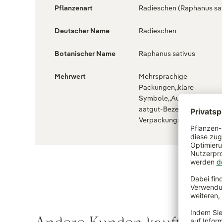
Pflanzenart
Radieschen (Raphanus sat
Deutscher Name
Radieschen
Botanischer Name
Raphanus sativus
Mehrwert
Mehrsprachige
Packungen,,klare
Symbole,,Aussaatkalender
aatgut-Bezeichnung,Gro
Verpackungsformat