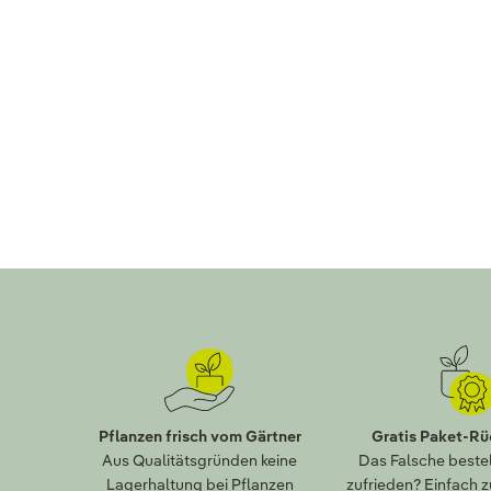
Pflanzen frisch vom Gärtner
Gratis Paket-R
Aus Qualitätsgründen keine
Das Falsche bestel
Lagerhaltung bei Pflanzen
zufrieden? Einfach 