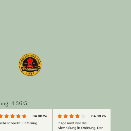
ung: 4.56/5
04.08.26
04.08.26
Sehr schnelle Lieferung
Insgesamt war die
Abwicklung in Ordnung. Der