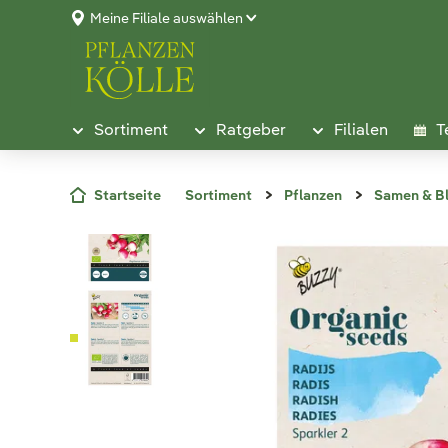
Meine Filiale auswählen
Sortiment
Ratgeber
Filialen
T
Startseite
Sortiment
Pflanzen
Samen & B