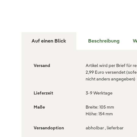
Auf einen Blick
Beschreibung
W
Versand
Artikel wird per Brief für r
2,99 Euro versendet (sofe
nicht anders angegeben)
Lieferzeit
3-9 Werktage
Maße
Breite: 105 mm
Höhe: 154 mm
Versandoption
abholbar , lieferbar