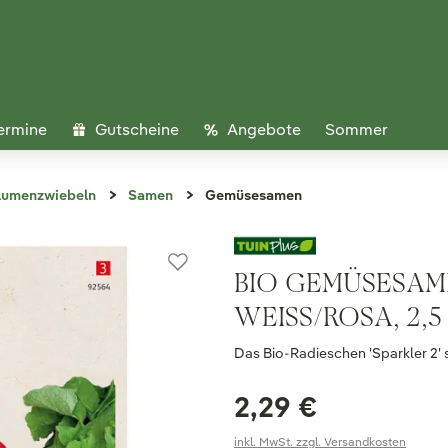
ermine
Gutscheine
Angebote
Sommer
lumenzwiebeln
Samen
Gemüsesamen
BIO GEMÜSESAMEN
WEISS/ROSA, 2,5
Das Bio-Radieschen 'Sparkler 2' s
2,29 €
inkl. MwSt. zzgl. Versandkosten