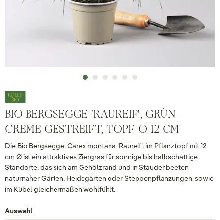
BIO BERGSEGGE 'RAUREIF', GRÜN-
CREME GESTREIFT, TOPF-Ø 12 CM
Die Bio Bergsegge, Carex montana 'Raureif', im Pflanztopf mit 12
cm Ø ist ein attraktives Ziergras für sonnige bis halbschattige
Standorte, das sich am Gehölzrand und in Staudenbeeten
naturnaher Gärten, Heidegärten oder Steppenpflanzungen, sowie
im Kübel gleichermaßen wohlfühlt.
Auswahl