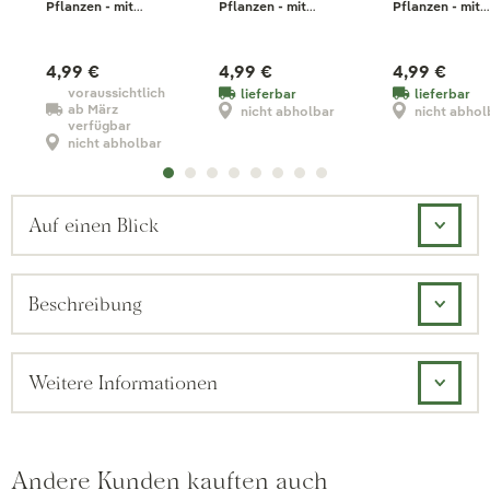
Pflanzen - mit
Pflanzen - mit
Pflanzen - mit
Vorteilspreis
Vorteilspreis
Vorteilspreis
4,99 €
4,99 €
4,99 €
voraussichtlich
lieferbar
lieferbar
ab März
nicht abholbar
nicht abhol
verfügbar
nicht abholbar
Auf einen Blick
Beschreibung
Weitere Informationen
Andere Kunden kauften auch