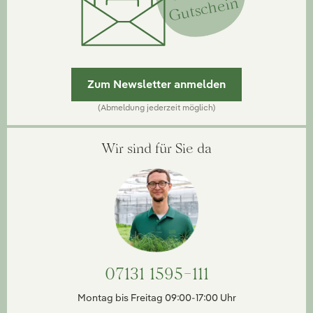
Gutschein
Zum Newsletter anmelden
(Abmeldung jederzeit möglich)
Wir sind für Sie da
07131 1595-111
Montag bis Freitag 09:00-17:00 Uhr