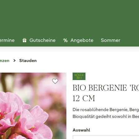
ermine
Gutscheine
Angebote
Sommer
anzen
Stauden
BIO BERGENIE '
12 CM
Die rosablühende Bergenie, Bergen
Bioqualität gedeiht sowohl in Be
Auswahl