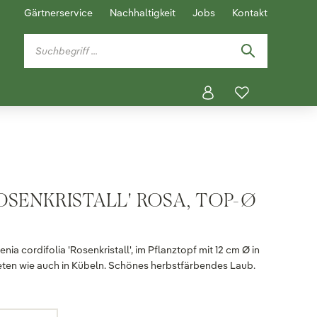
Gärtnerservice
Nachhaltigkeit
Jobs
Kontakt
ROSENKRISTALL' ROSA, TOP-Ø
ia cordifolia 'Rosenkristall', im Pflanztopf mit 12 cm Ø in
eten wie auch in Kübeln. Schönes herbstfärbendes Laub.