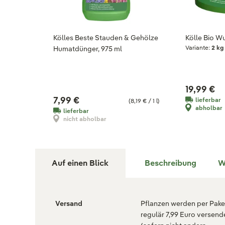
Kölles Beste Stauden & Gehölze
Kölle Bio Wu
Variante:
2 kg
Humatdünger, 975 ml
19,99 €
7,99 €
lieferbar
(8,19 € / 1 l)
abholbar
lieferbar
nicht abholbar
Auf einen Blick
Beschreibung
W
Versand
Pflanzen werden per Paket
regulär 7,99 Euro versend