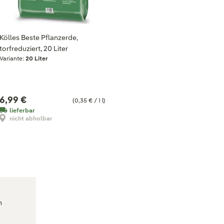
Kölles Beste Pflanzerde,
torfreduziert, 20 Liter
Variante:
20 Liter
6,99 €
(0,35 € / 1 l)
lieferbar
nicht abholbar
n