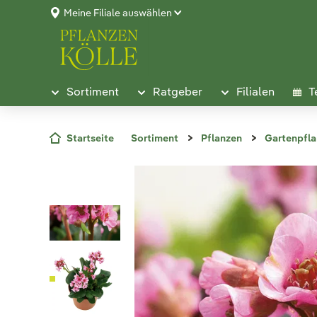
Meine Filiale auswählen
Sortiment
Ratgeber
Filialen
T
Startseite
Sortiment
Pflanzen
Gartenpfl