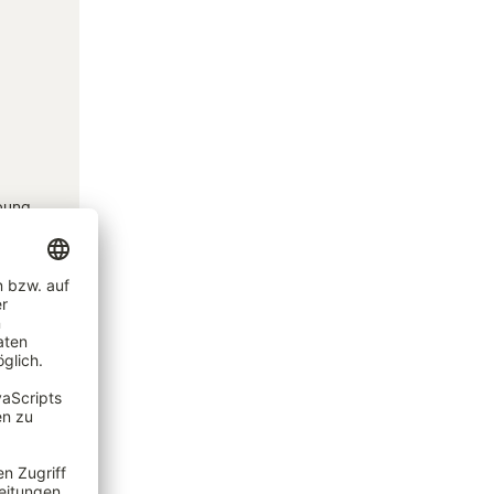
rbung