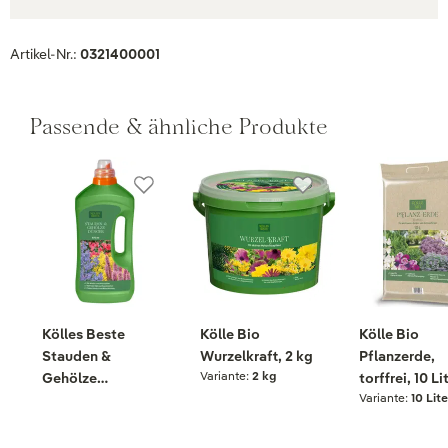
Artikel-Nr.:
0321400001
Passende & ähnliche Produkte
Kölles Beste
Kölle Bio
Kölle Bio
Stauden &
Wurzelkraft, 2 kg
Pflanzerde,
Variante:
2 kg
Gehölze
torffrei, 10 Li
Variante:
10 Lite
Humatdünger, 975
ml