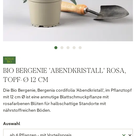
BIO BERGENIE 'ABENDKRISTALL' ROSA,
TOPF-Ø 12 CM
Die Bio Bergenie, Bergenia cordifolia 'Abendkristall', im Pflanztopf
mit 12 cm Ø ist eine anmutige Blattschmuckpflanze mit
rosafarbenen Blüten für halbschattige Standorte mit
nährstoffreichen Böden.
Auswahl