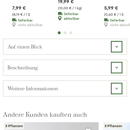
19,99 €
7,99 €
5,99 €
(10,00 € / 1 kg)
lieferbar
(8,19 € / 1 l)
(0,60 € / 1 l)
abholbar
lieferbar
lieferbar
nicht abholbar
nicht abhol
Auf einen Blick
Beschreibung
Weitere Informationen
Andere Kunden kauften auch
3 Pflanzen
3 Pflanzen