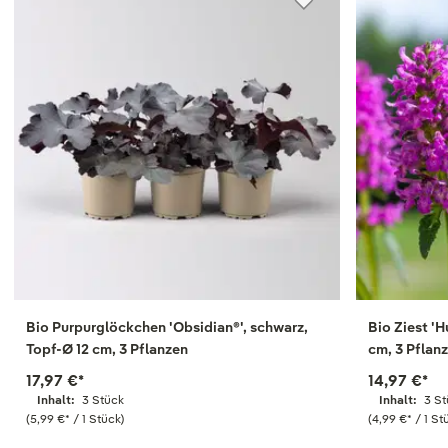
Bio Purpurglöckchen 'Obsidian®', schwarz,
Bio Ziest '
Topf-Ø 12 cm, 3 Pflanzen
cm, 3 Pflan
17,97 €
*
14,97 €
*
Inhalt:
3 Stück
Inhalt:
3 S
(5,99 €
*
/ 1 Stück)
(4,99 €
*
/ 1 St