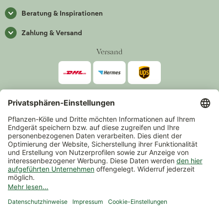
Beratung & Inspirationen
Zahlung & Versand
Versand
Zahlarten
*Alle Preise inkl. gesetzlicher Mehrwertsteuer zzgl.
Versand
.
Mindestbestellwert 14,90 €, ausgenommen sind Gutscheine und
Events.
Vertrag widerrufen