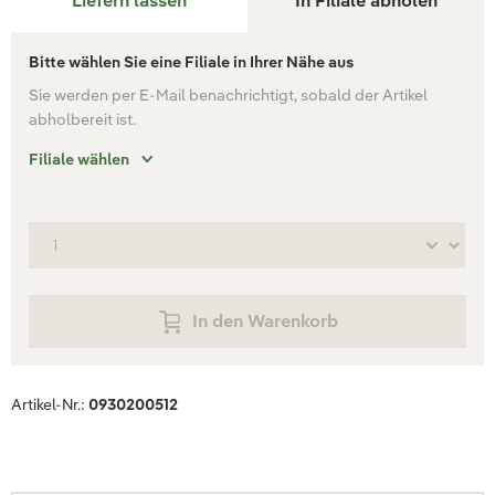
Liefern lassen
In Filiale abholen
Bitte wählen Sie eine Filiale in Ihrer Nähe aus
Sie werden per E-Mail benachrichtigt, sobald der Artikel
abholbereit ist.
Filiale wählen
In den Warenkorb
Artikel-Nr.:
0930200512