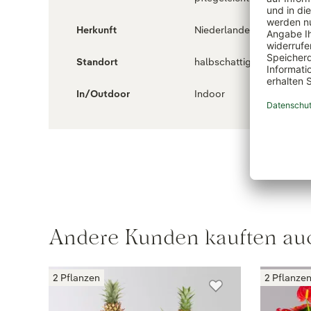
Herkunft
Niederlande
Standort
halbschattig
In/Outdoor
Indoor
Andere Kunden kauften au
2 Pflanzen
2 Pflanze