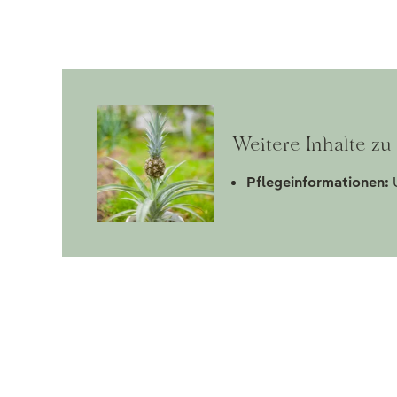
Weitere Inhalte zu
Pflegeinformationen:
U