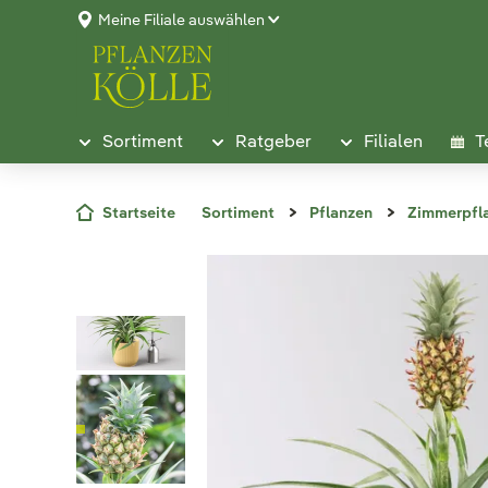
Meine Filiale auswählen
Sortiment
Ratgeber
Filialen
T
Startseite
Sortiment
Pflanzen
Zimmerpfl