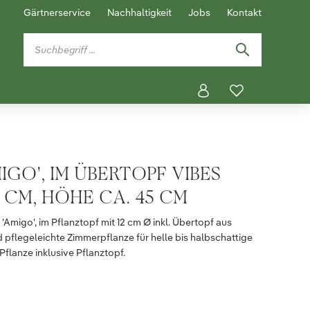
Gärtnerservice
Nachhaltigkeit
Jobs
Kontakt
IGO', IM ÜBERTOPF VIBES
 CM, HÖHE CA. 45 CM
Amigo', im Pflanztopf mit 12 cm Ø inkl. Übertopf aus
nd pflegeleichte Zimmerpflanze für helle bis halbschattige
flanze inklusive Pflanztopf.