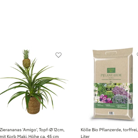
Zierananas 'Amigo', Topf-Ø 12cm,
Kölle Bio Pflanzerde, torffrei,
mit Korb Maki, Höhe ca. 45 cm
Liter