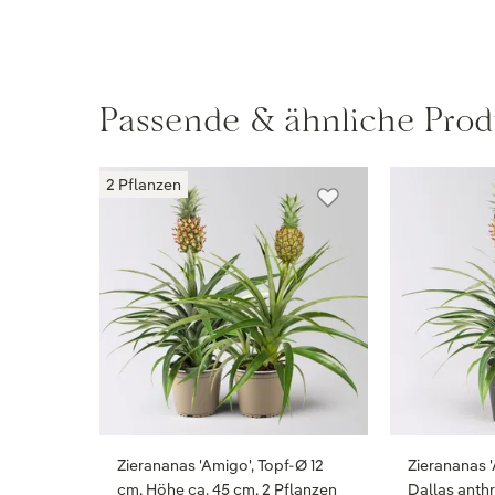
Passende & ähnliche Prod
2 Pflanzen
Zierananas 'Amigo', Topf-Ø 12
Zierananas 
cm, Höhe ca. 45 cm, 2 Pflanzen
Dallas anthr