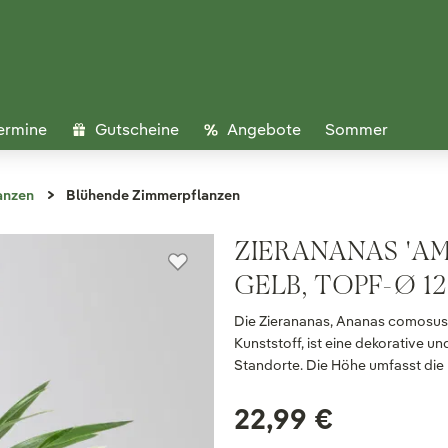
ermine
Gutscheine
Angebote
Sommer
anzen
Blühende Zimmerpflanzen
ZIERANANAS 'AM
GELB, TOPF-Ø 12
Die Zierananas, Ananas comosus '
Kunststoff, ist eine dekorative u
Standorte. Die Höhe umfasst die P
22,99 €