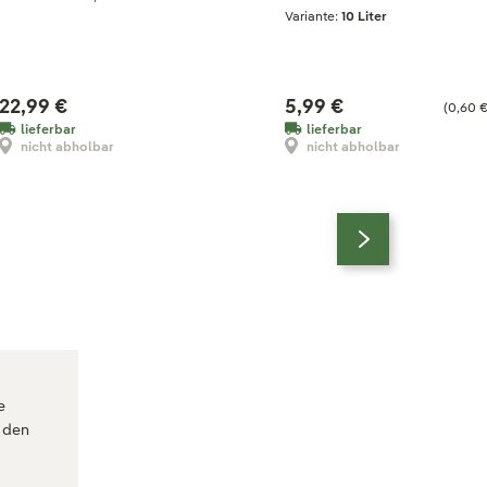
Variante:
10 Liter
22,99 €
5,99 €
(0,60 € 
lieferbar
lieferbar
nicht abholbar
nicht abholbar
e
f den