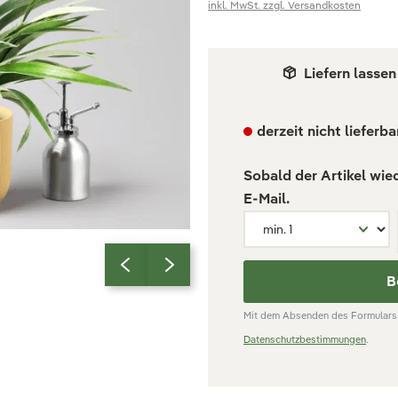
inkl. MwSt. zzgl. Versandkosten
Liefern lassen
derzeit nicht lieferba
Sobald der Artikel wie
E-Mail.
B
Mit dem Absenden des Formulars 
Datenschutzbestimmungen
.