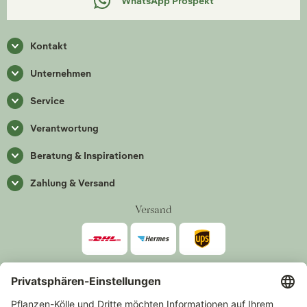
WhatsApp Prospekt
Kontakt
Unternehmen
Service
Verantwortung
Beratung & Inspirationen
Zahlung & Versand
Versand
Zahlarten