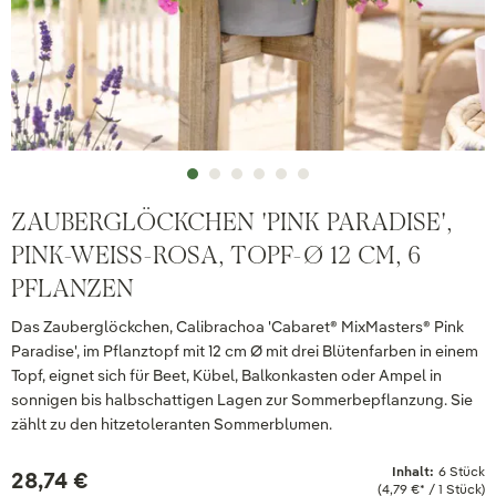
ZAUBERGLÖCKCHEN 'PINK PARADISE',
PINK-WEISS-ROSA, TOPF-Ø 12 CM, 6 P
FLANZEN
Das Zauberglöckchen, Calibrachoa 'Cabaret® MixMasters® Pink
Paradise', im Pflanztopf mit 12 cm Ø mit drei Blütenfarben in einem
Topf, eignet sich für Beet, Kübel, Balkonkasten oder Ampel in
sonnigen bis halbschattigen Lagen zur Sommerbepflanzung. Sie
zählt zu den hitzetoleranten Sommerblumen.
Inhalt:
6 Stück
28,74 €
(4,79 €* / 1 Stück)