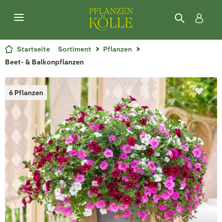
Startseite
Sortiment
Pflanzen
Beet- & Balkonpflanzen
6 Pflanzen