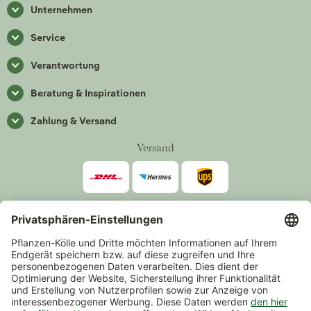
Unternehmen
Service
Verantwortung
Beratung & Inspirationen
Zahlung & Versand
Versand
Zahlarten
*Alle Preise inkl. gesetzlicher Mehrwertsteuer zzgl.
Versand
.
Mindestbestellwert 14,90 €, ausgenommen sind Gutscheine und