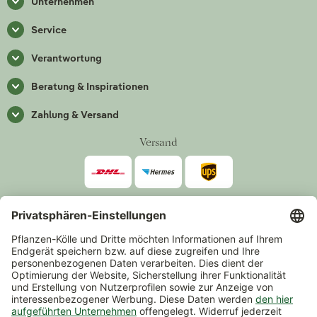
Unternehmen
Service
Verantwortung
Beratung & Inspirationen
Zahlung & Versand
Versand
Zahlarten
*Alle Preise inkl. gesetzlicher Mehrwertsteuer zzgl.
Versand
.
Mindestbestellwert 14,90 €, ausgenommen sind Gutscheine und
Events.