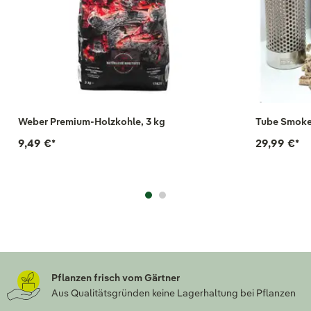
Weber Premium-Holzkohle, 3 kg
Tube Smoker
9,49 €
*
29,99 €
*
Pflanzen frisch vom Gärtner
Aus Qualitätsgründen keine Lagerhaltung bei Pflanzen