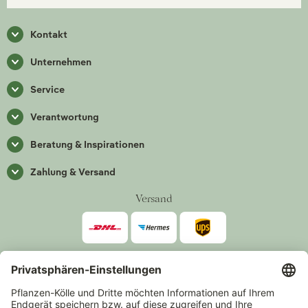
Kontakt
Unternehmen
Service
Verantwortung
Beratung & Inspirationen
Zahlung & Versand
Versand
Zahlarten