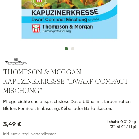
THOMPSON & MORGAN
KAPUZINERKRESSE "DWARF COMPACT
MISCHUNG"
Pflegeleichte und anspruchslose Dauerblüher mit farbenfrohen
Blüten. Für Beet, Einfassung, Kübel oder Balkonkasten.
Inhalt:
0.0112 kg
3,49 €
(311,61 €* / 1 kg)
inkl. MwSt. zzgl. Versandkosten