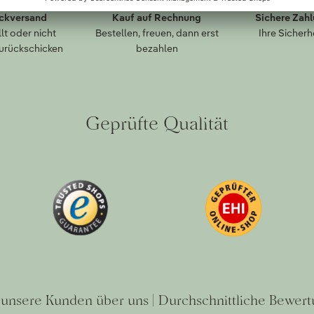
ückversand
Kauf auf Rechnung
Sichere Zah
lt oder nicht
Bestellen, freuen, dann erst
Ihre Sicherh
zurückschicken
bezahlen
Geprüfte Qualität
unsere Kunden über uns | Durchschnittliche Bewert