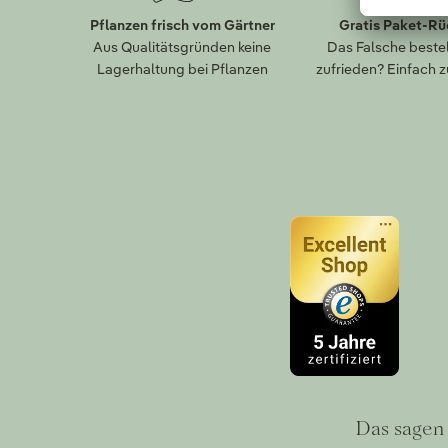
Pflanzen frisch vom Gärtner
Gratis Paket-R
Aus Qualitätsgründen keine
Das Falsche bestel
Lagerhaltung bei Pflanzen
zufrieden? Einfach 
Das sagen 