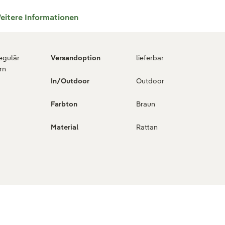
eitere Informationen
regulär
Versandoption
lieferbar
rn
In/Outdoor
Outdoor
Farbton
Braun
Material
Rattan