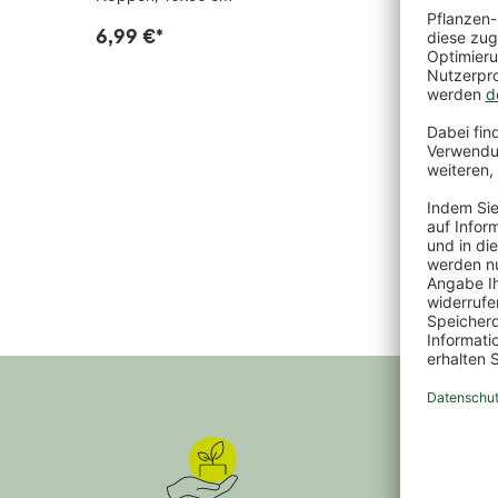
6,99 €
*
9,99 €