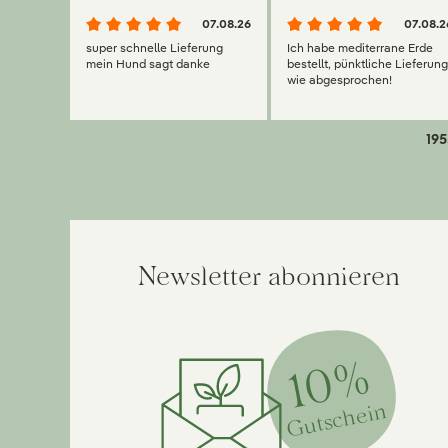
07.08.26
07.08.2
super schnelle Lieferung
Ich habe mediterrane Erde
mein Hund sagt danke
bestellt, pünktliche Lieferun
wie abgesprochen!
195
Newsletter abonnieren
10%
Gutschein