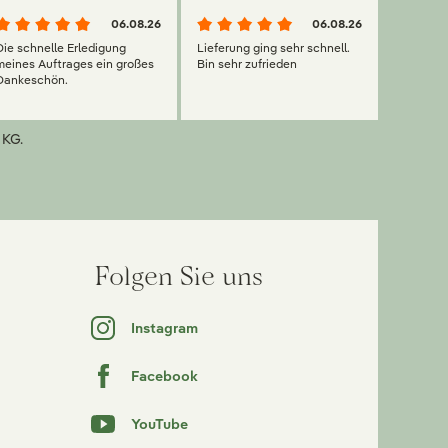
06.08.26
06.08.26
Die schnelle Erledigung
Lieferung ging sehr schnell.
meines Auftrages ein großes
Bin sehr zufrieden
Dankeschön.
 KG.
Folgen Sie uns
Instagram
Facebook
YouTube