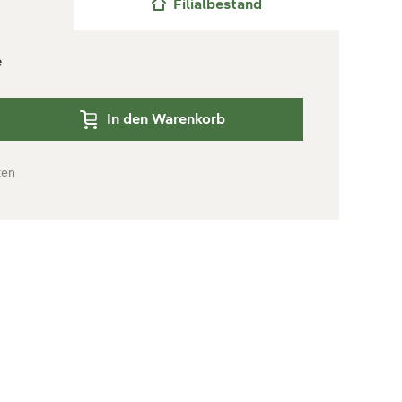
Filialbestand
e
In den Warenkorb
ten