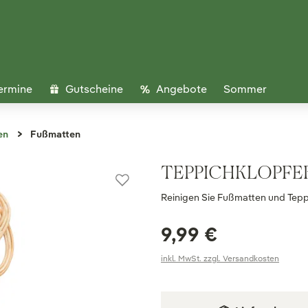
ermine
Gutscheine
Angebote
Sommer
en
Fußmatten
TEPPICHKLOPFER
Reinigen Sie Fußmatten und Tepp
9,99 €
inkl. MwSt. zzgl. Versandkosten