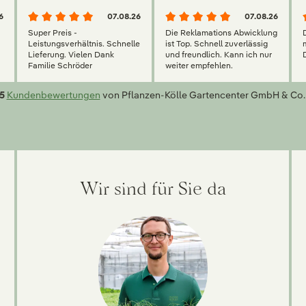
6
07.08.26
07.08.26
Super Preis -
Die Reklamations Abwicklung
g
Leistungsverhältnis. Schnelle
ist Top. Schnell zuverlässig
Lieferung. Vielen Dank
und freundlich. Kann ich nur
Familie Schröder
weiter empfehlen.
5
Kundenbewertungen
von Pflanzen-Kölle Gartencenter GmbH & Co.
Wir sind für Sie da