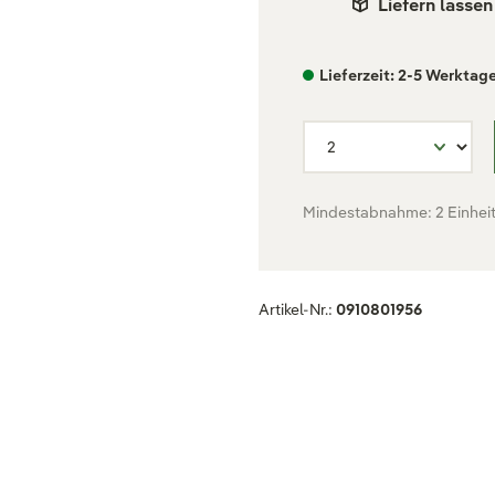
Liefern lassen
Lieferzeit: 2-5 Werktag
Mindestabnahme: 2 Einhei
Artikel-Nr.:
0910801956