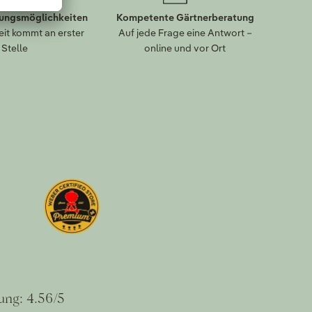
lungsmöglichkeiten
Kompetente Gärtnerberatung
eit kommt an erster
Auf jede Frage eine Antwort –
Stelle
online und vor Ort
ung: 4.56/5