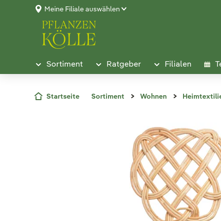
Meine Filiale auswählen
Sortiment
Ratgeber
Filialen
T
Startseite
Sortiment
Wohnen
Heimtextili