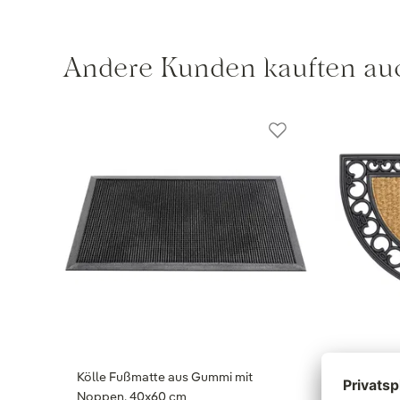
Andere Kunden kauften au
Kölle Fußmatte aus Gummi mit
Kölle Ko
Noppen, 40x60 cm
Gummira