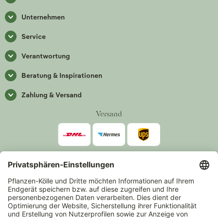
Unternehmen
Service
Verantwortung
Beratung & Inspirationen
Zahlung & Versand
Versand
Zahlarten
*Alle Preise inkl. gesetzlicher Mehrwertsteuer zzgl.
Versand
.