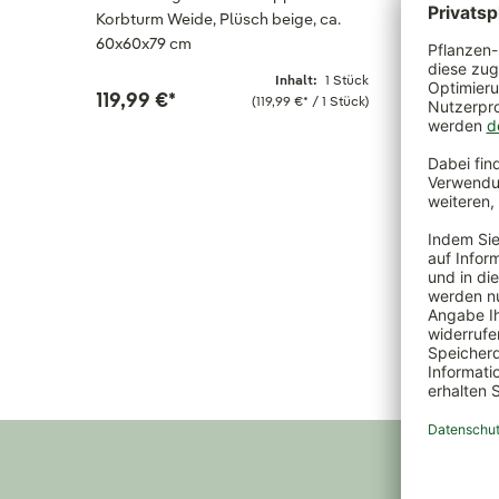
Korbturm Weide, Plüsch beige, ca.
50 cm
60x60x79 cm
329,99
Inhalt:
1 Stück
119,99 €
*
(119,99 €
*
/ 1 Stück)