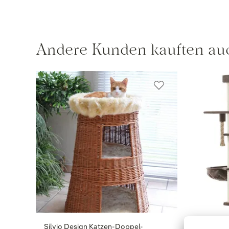
Andere Kunden kauften au
Silvio Design Katzen-Doppel-
Kratzbaum