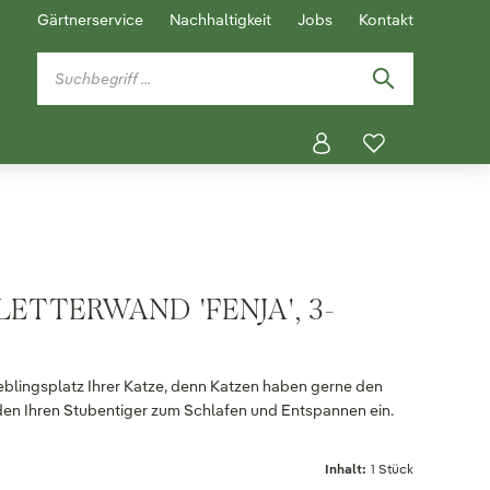
Gärtnerservice
Nachhaltigkeit
Jobs
Kontakt
LETTERWAND 'FENJA', 3-
eblingsplatz Ihrer Katze, denn Katzen haben gerne den
den Ihren Stubentiger zum Schlafen und Entspannen ein.
Inhalt:
1 Stück