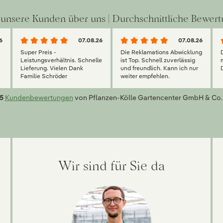
unsere Kunden über uns | Durchschnittliche Bewert
6
07.08.26
07.08.26
Super Preis -
Die Reklamations Abwicklung
g
Leistungsverhältnis. Schnelle
ist Top. Schnell zuverlässig
Lieferung. Vielen Dank
und freundlich. Kann ich nur
Familie Schröder
weiter empfehlen.
5
Kundenbewertungen
von Pflanzen-Kölle Gartencenter GmbH & Co.
Wir sind für Sie da