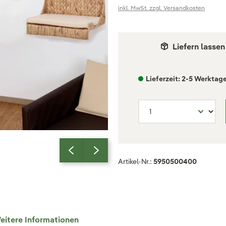
inkl. MwSt. zzgl. Versandkosten
Liefern lassen
Lieferzeit: 2-5 Werktag
Artikel-Nr.:
5950500400
eitere Informationen