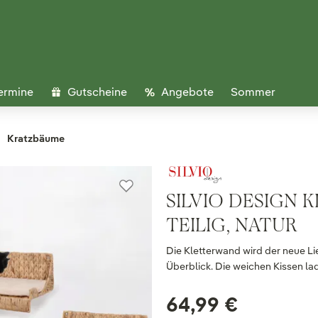
ermine
Gutscheine
Angebote
Sommer
Kratzbäume
SILVIO DESIGN K
TEILIG, NATUR
Die Kletterwand wird der neue Li
Überblick. Die weichen Kissen la
64,99 €