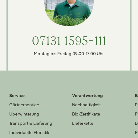
07131 1595-111
Montag bis Freitag 09:00-17:00 Uhr
Service
Verantwortung
B
Gärtnerservice
Nachhaltigkeit
P
Überwinterung
Bio-Zertifikate
P
Transport & Lieferung
Lieferkette
B
Individuelle Floristik
P