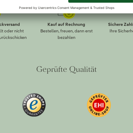
ückversand
Kauf auf Rechnung
Sichere Zah
lt oder nicht
Bestellen, freuen, dann erst
Ihre Sicherh
zurückschicken
bezahlen
Geprüfte Qualität