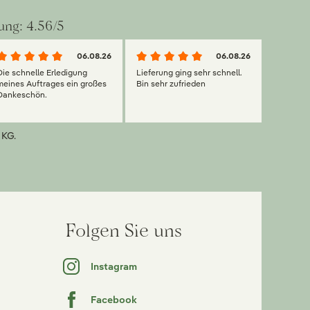
ung: 4.56/5
06.08.26
06.08.26
Die schnelle Erledigung
Lieferung ging sehr schnell.
meines Auftrages ein großes
Bin sehr zufrieden
Dankeschön.
 KG.
Folgen Sie uns
Instagram
Facebook