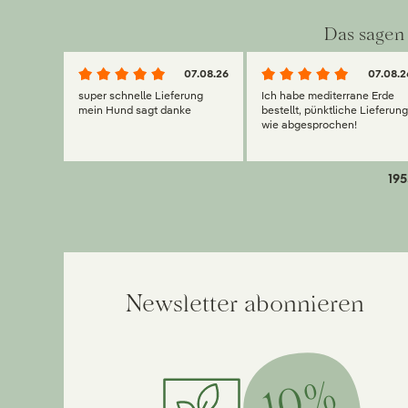
Das sagen 
07.08.26
07.08.2
super schnelle Lieferung
Ich habe mediterrane Erde
mein Hund sagt danke
bestellt, pünktliche Lieferun
wie abgesprochen!
195
Newsletter abonnieren
10%