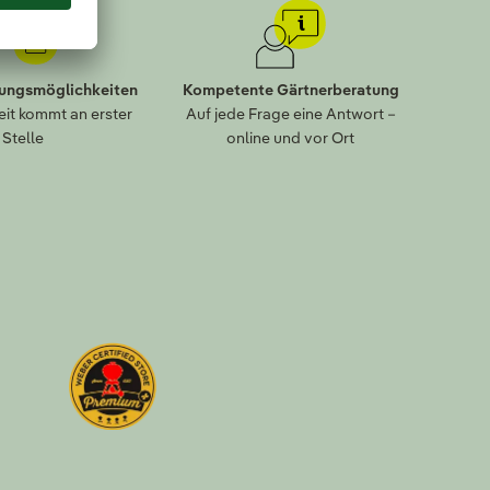
lungsmöglichkeiten
Kompetente Gärtnerberatung
eit kommt an erster
Auf jede Frage eine Antwort –
Stelle
online und vor Ort