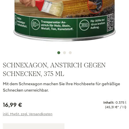
SCHNEXAGON, ANSTRICH GEGEN
SCHNECKEN, 375 ML
Mit dem Schnexagon machen Sie Ihre Hochbeete für gefräßige
Schnecken unerreichbar.
Inhalt:
0.375 l
16,99 €
(45,31 €* / 1 l)
inkl. MwSt. zzgl. Versandkosten