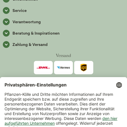
Service
Verantwortung
Beratung & Inspirationen
Zahlung & Versand
Versand
Zahlarten
*Alle Preise inkl. gesetzlicher Mehrwertsteuer zzgl.
Versand
.
Mindestbestellwert 14,90 €, ausgenommen sind Gutscheine und
Events.