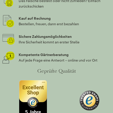
Das Falsche bestellt oder nicht zufrieden? Einfach
zurückschicken
Kauf auf Rechnung
Bestellen, freuen, dann erst bezahlen
Sichere Zahlungsmöglichkeiten
Ihre Sicherheit kommt an erster Stelle
Kompetente Gärtnerberatung
Auf jede Frage eine Antwort – online und vor Ort
Geprüfte Qualität