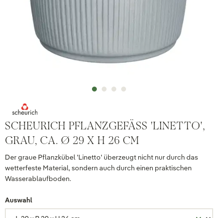
SCHEURICH PFLANZGEFÄSS 'LINETTO', G
RAU, CA. Ø 29 X H 26 CM
Der graue Pflanzkübel 'Linetto' überzeugt nicht nur durch das
wetterfeste Material, sondern auch durch einen praktischen
Wasserablaufboden.
Auswahl