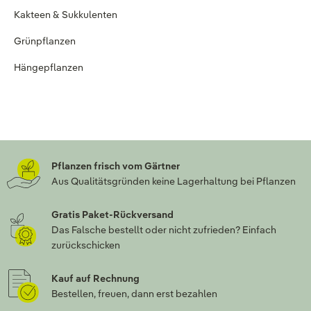
Kakteen & Sukkulenten
Grünpflanzen
Hängepflanzen
Pflanzen frisch vom Gärtner
Aus Qualitätsgründen keine Lagerhaltung bei Pflanzen
Gratis Paket-Rückversand
Das Falsche bestellt oder nicht zufrieden? Einfach
zurückschicken
Kauf auf Rechnung
Bestellen, freuen, dann erst bezahlen