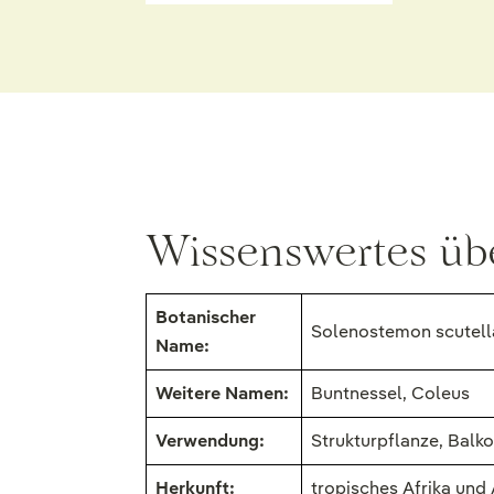
Wissenswertes üb
Botanischer
Solenostemon scutella
Name:
Weitere Namen:
Buntnessel, Coleus
Verwendung:
Strukturpflanze, Balk
Herkunft:
tropisches Afrika und