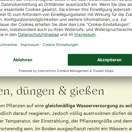
gen, düngen & gießen
dem Pflanzen auf eine
gleichmäßige Wasserversorgung zu ac
dlich darauf reagieren. Jedoch völlig austrocknen dürfen d
er Temperatur, der Einstrahlung, der Pflanzengröße und de
notwendig sein. Im Boden ausgepflanzt reicht ein Wässern al