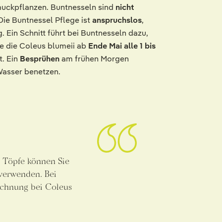
muckpflanzen. Buntnesseln sind
nicht
Die Buntnessel Pflege ist
anspruchslos
,
. Ein Schnitt führt bei Buntnesseln dazu,
ie die Coleus blumeii ab
Ende Mai alle 1 bis
t. Ein
Besprühen
am frühen Morgen
 Wasser benetzen.
 Töpfe können Sie
verwenden. Bei
ichnung bei Coleus