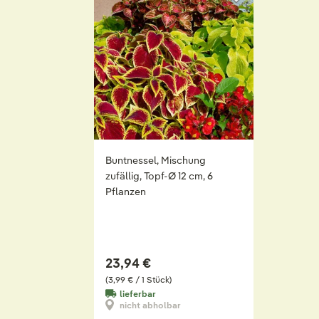
Buntnessel, Mischung
zufällig, Topf-Ø 12 cm, 6
Pflanzen
23,94 €
(3,99 € / 1 Stück)
lieferbar
nicht abholbar