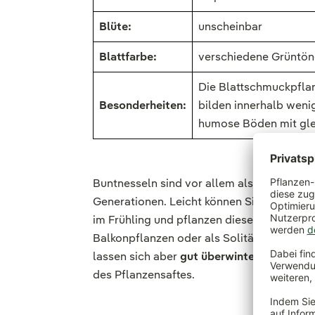
Blüte:
unscheinbar
Blattfarbe:
verschiedene Grüntöne
Die Blattschmuckpflanz
Besonderheiten:
bilden innerhalb weni
humose Böden mit gle
Buntnesseln sind vor allem als
Zimmerpfl
Generationen. Leicht können Sie von Bunt
im Frühling und pflanzen diese als attrakt
Balkonpflanzen oder als Solitär, die auch 
lassen sich aber
gut überwintern
. Der Lip
des Pflanzensaftes.