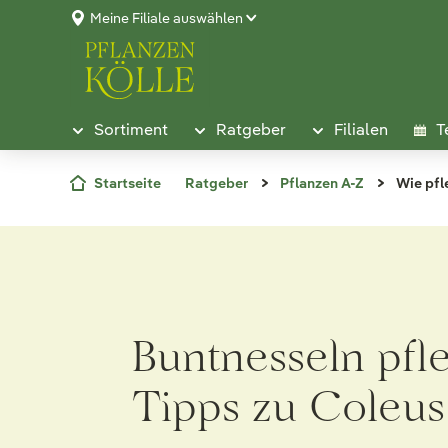
Meine Filiale auswählen
Sortiment
Ratgeber
Filialen
T
Startseite
Ratgeber
Pflanzen A-Z
Wie pfl
Buntnesseln pfl
Tipps zu Coleus