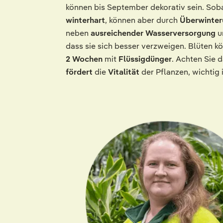
können bis September dekorativ sein. Soba
winterhart
, können aber durch
Überwinte
neben
ausreichender Wasserversorgung
u
dass sie sich besser verzweigen. Blüten 
2 Wochen
mit
Flüssigdünger
. Achten Sie 
fördert
die
Vitalität
der Pflanzen, wichtig 