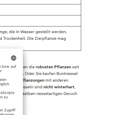
nge, die in Wasser gestellt werden,
d Trockenheit. Die Zierpflanze mag
nungen erfreuen die
robusten Pflanzen
seit
en erhalten. Oder Sie kaufen Buntnessel
emischten Pflanzungen
mit anderen
eicht. Buntnesseln sind
nicht winterhart
,
at jedoch denselben nesselartigen Geruch