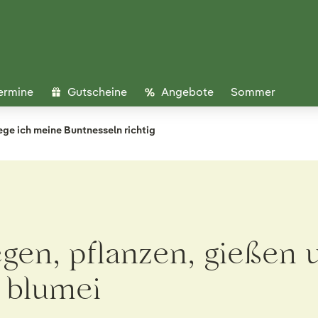
ermine
Gutscheine
Angebote
Sommer
ege ich meine Buntnesseln richtig
egen, pflanzen, gießen
 blumei