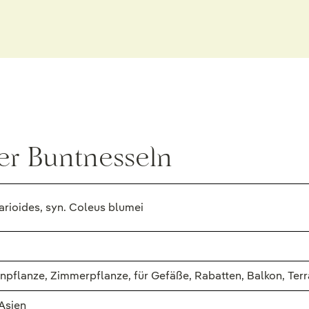
er Buntnesseln
rioides, syn. Coleus blumei
onpflanze, Zimmerpflanze, für Gefäße, Rabatten, Balkon, Te
 Asien