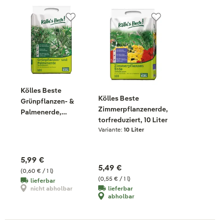
Kölles Beste
Kölles Beste
Grünpflanzen- &
Zimmerpflanzenerde,
Palmenerde,
torfreduziert, 10 Liter
torfreduziert, 10
Variante:
10 Liter
Liter
5,99 €
5,49 €
(0,60 € / 1 l)
(0,55 € / 1 l)
lieferbar
lieferbar
nicht abholbar
abholbar