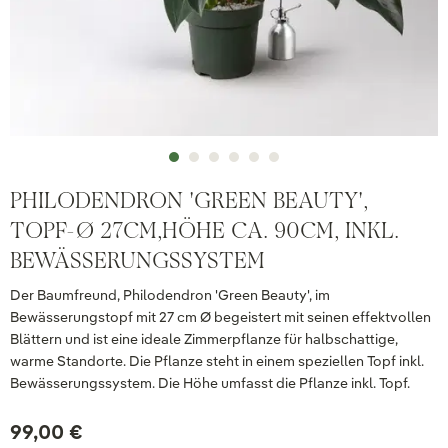
PHILODENDRON 'GREEN BEAUTY',
TOPF-Ø 27CM,HÖHE CA. 90CM, INKL.
BEWÄSSERUNGSSYSTEM
Der Baumfreund, Philodendron 'Green Beauty', im
Bewässerungstopf mit 27 cm Ø begeistert mit seinen effektvollen
Blättern und ist eine ideale Zimmerpflanze für halbschattige,
warme Standorte. Die Pflanze steht in einem speziellen Topf inkl.
Bewässerungssystem. Die Höhe umfasst die Pflanze inkl. Topf.
99,00 €