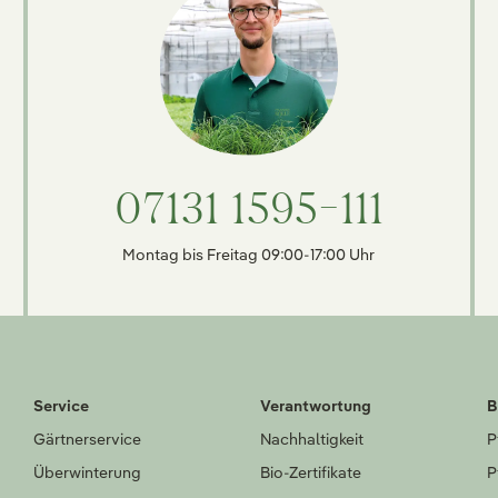
07131 1595-111
Montag bis Freitag 09:00-17:00 Uhr
Service
Verantwortung
B
Gärtnerservice
Nachhaltigkeit
P
Überwinterung
Bio-Zertifikate
P