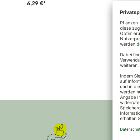
6,29 €
*
6,29 €