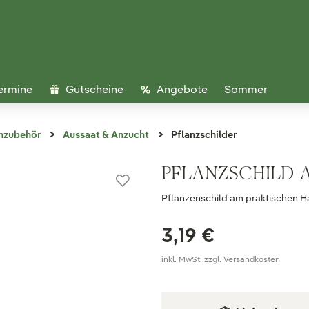
ermine
Gutscheine
Angebote
Sommer
nzubehör
Aussaat & Anzucht
Pflanzschilder
PFLANZSCHILD A
Pflanzenschild am praktischen Ha
3,19 €
inkl. MwSt. zzgl. Versandkosten