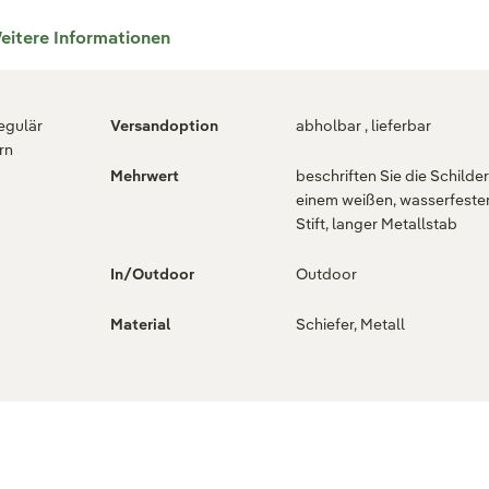
eitere Informationen
regulär
Versandoption
abholbar , lieferbar
rn
Mehrwert
beschriften Sie die Schilder
einem weißen, wasserfeste
Stift, langer Metallstab
In/Outdoor
Outdoor
Material
Schiefer, Metall