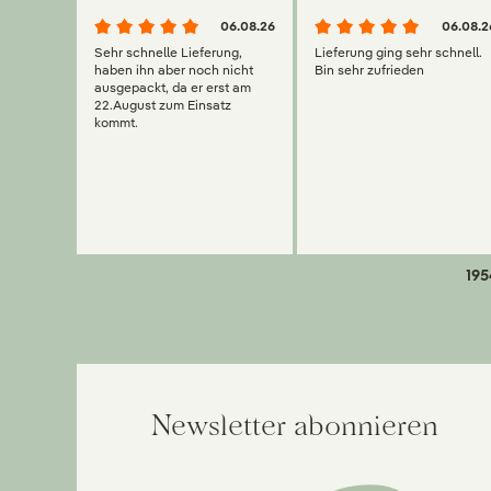
06.08.26
06.08.2
Sehr schnelle Lieferung,
Lieferung ging sehr schnell.
haben ihn aber noch nicht
Bin sehr zufrieden
ausgepackt, da er erst am
22.August zum Einsatz
kommt.
195
Newsletter abonnieren