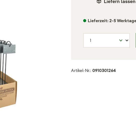
Liefern lassen
Lieferzeit: 2-5 Werktag
Artikel-Nr.:
0910301264