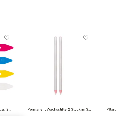
ca. 12…
Permanent Wachsstifte, 2 Stück im S…
Pflan