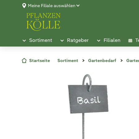
Meine Filiale auswählen
Sortiment
Ratgeber
Filialen
T
Startseite
Sortiment
Gartenbedarf
Garte