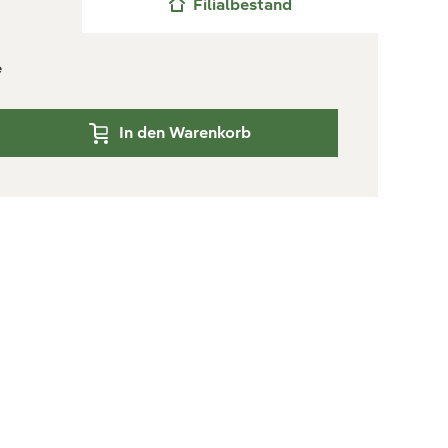
Filialbestand
e
In den Warenkorb