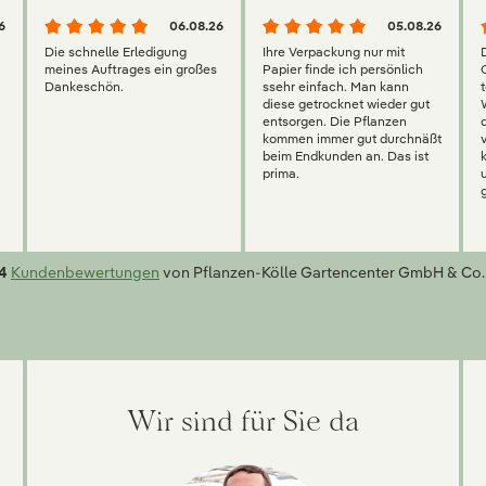
6
06.08.26
05.08.26
Die schnelle Erledigung
Ihre Verpackung nur mit
meines Auftrages ein großes
Papier finde ich persönlich
Dankeschön.
ssehr einfach. Man kann
diese getrocknet wieder gut
entsorgen. Die Pflanzen
kommen immer gut durchnäßt
beim Endkunden an. Das ist
prima.
4
Kundenbewertungen
von Pflanzen-Kölle Gartencenter GmbH & Co.
Wir sind für Sie da