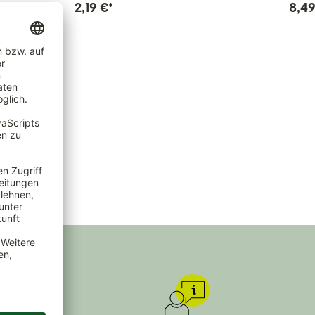
2,19 €
*
8,49