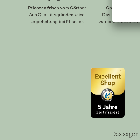
Pflanzen frisch vom Gärtner
Gratis Paket-R
Aus Qualitätsgründen keine
Das Falsche bestel
Lagerhaltung bei Pflanzen
zufrieden? Einfach 
Das sagen 