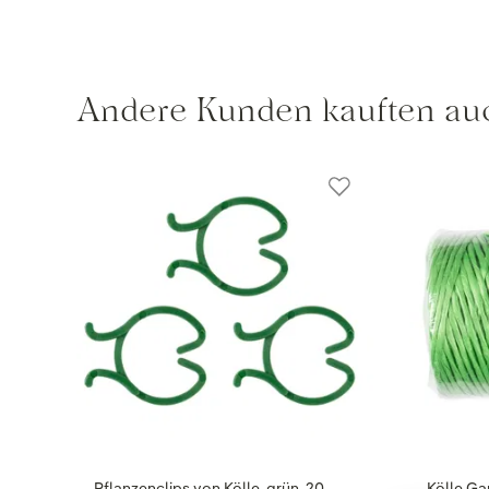
Andere Kunden kauften au
Pflanzenclips von Kölle, grün, 20
Kölle Ga