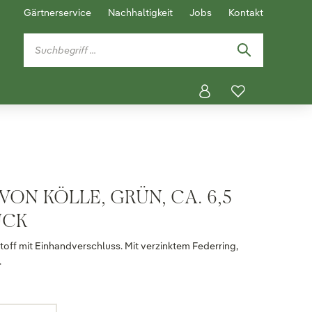
Gärtnerservice
Nachhaltigkeit
Jobs
Kontakt
VON KÖLLE, GRÜN, CA. 6,5
ÜCK
off mit Einhandverschluss. Mit verzinktem Federring,
.