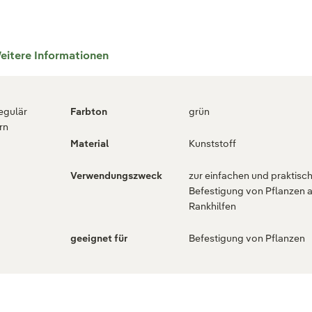
eitere Informationen
regulär
Farbton
grün
rn
Material
Kunststoff
Verwendungszweck
zur einfachen und praktisc
Befestigung von Pflanzen 
Rankhilfen
geeignet für
Befestigung von Pflanzen