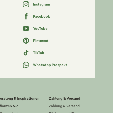
Instagram
Facebook
YouTube
Pinterest
TikTok
WhatsApp Prospekt
eratung & Inspirationen
Zahlung & Versand
flanzen A-Z
Zahlung & Versand