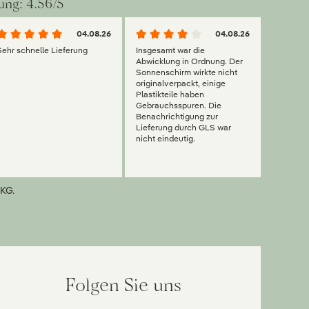
ung: 4.56/5
04.08.26
04.08.26
Sehr schnelle Lieferung
Insgesamt war die
Abwicklung in Ordnung. Der
Sonnenschirm wirkte nicht
originalverpackt, einige
Plastikteile haben
Gebrauchsspuren. Die
Benachrichtigung zur
Lieferung durch GLS war
nicht eindeutig.
KG.
Folgen Sie uns