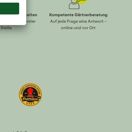
lungsmöglichkeiten
Kompetente Gärtnerberatung
eit kommt an erster
Auf jede Frage eine Antwort –
Stelle
online und vor Ort