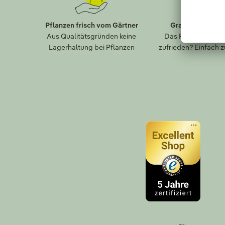
Pflanzen frisch vom Gärtner
Gratis Paket-R
Aus Qualitätsgründen keine
Das Falsche bestel
Lagerhaltung bei Pflanzen
zufrieden? Einfach 