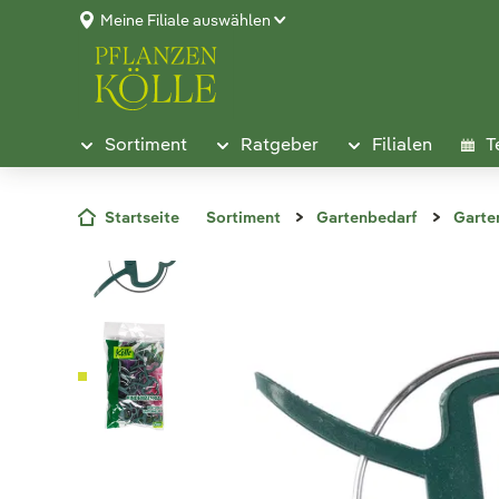
Meine Filiale auswählen
Sortiment
Ratgeber
Filialen
T
Startseite
Sortiment
Gartenbedarf
Garte