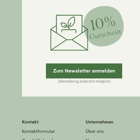
10%
Gutschein
Zum Newsletter anmelden
(Abmeldung jederzeit möglich)
Kontakt
Unternehmen
Kontaktformular
Über uns