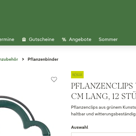
ermine
Gutscheine
Angebote
Sommer
nzubehör
Pflanzenbinder
PFLANZENCLIPS 
CM LANG, 12 ST
Pflanzenclips aus grünem Kunstst
haltbar und witterungsbeständig
Auswahl