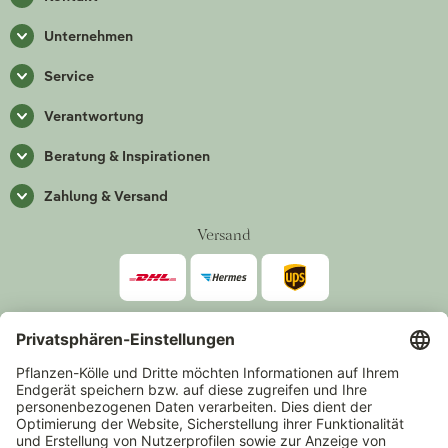
Unternehmen
Service
Verantwortung
Beratung & Inspirationen
Zahlung & Versand
Versand
Zahlarten
*Alle Preise inkl. gesetzlicher Mehrwertsteuer zzgl.
Versand
.