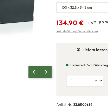
134,90 €
UVP
189,9
inkl. MwSt. zzgl. Versandkosten
Liefern lassen
Lieferzeit: 5-10 Werkta
Artikel-Nr.:
3325100659