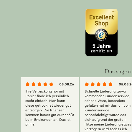
Das sagen 
05.08.26
05.08.2
Ihre Verpackung nur mit
Schnelle Lieferung, zuvor
Papier finde ich persönlich
kommender Kundenservice,
ssehr einfach. Man kann
schöne Ware, besonders
diese getrocknet wieder gut
gefallen hat mir das ich vom
entsorgen. Die Pflanzen
Kundenservice
kommen immer gut durchnäßt
benachrichtigt wurde das
beim Endkunden an. Das ist
sich aufgrund der großen
prima.
Hitze meine Lieferung etwas
verzögern wird sodass ich