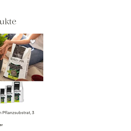
ukte
 Pflanzsubstrat, 3
er