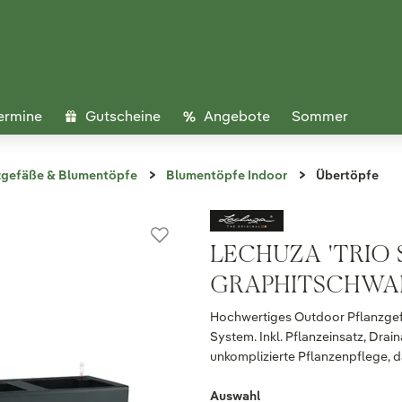
ermine
Gutscheine
Angebote
Sommer
zgefäße & Blumentöpfe
Blumentöpfe Indoor
Übertöpfe
LECHUZA 'TRIO 
GRAPHITSCHWARZ,
Hochwertiges Outdoor Pflanzgef
System. Inkl. Pflanzeinsatz, Dra
unkomplizierte Pflanzenpflege, d
Auswahl