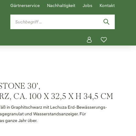
Gärtnerservice
Nachhaltigkeit
Jobs
Kontakt
STONE 30',
 CA. 100 X 32,5 X H 34,5 CM
äß in Graphitschwarz mit Lechuza Erd-Bewässerungs-
inagegranulat und Wasserstandsanzeiger. Für
as ganze Jahr über.