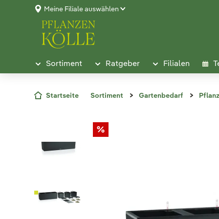
Meine Filiale auswählen
Sortiment
Ratgeber
Filialen
T
Startseite
Sortiment
Gartenbedarf
Pflan