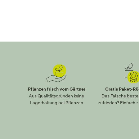
Pflanzen frisch vom Gärtner
Gratis Paket-R
Aus Qualitätsgründen keine
Das Falsche bestel
Lagerhaltung bei Pflanzen
zufrieden? Einfach 