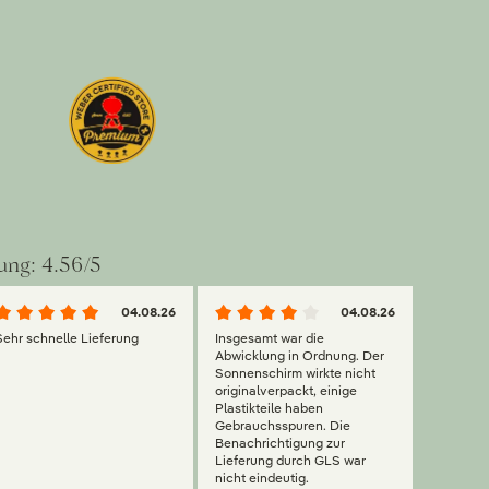
ung: 4.56/5
04.08.26
04.08.26
Sehr schnelle Lieferung
Insgesamt war die
Abwicklung in Ordnung. Der
Sonnenschirm wirkte nicht
originalverpackt, einige
Plastikteile haben
Gebrauchsspuren. Die
Benachrichtigung zur
Lieferung durch GLS war
nicht eindeutig.