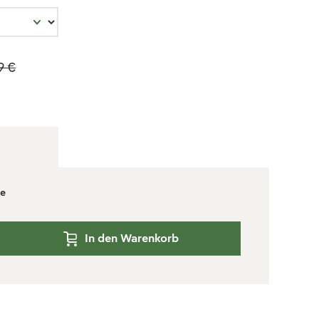
9 €
ge
In den Warenkorb