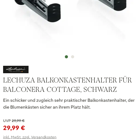
LECHUZA BALKONKASTENHALTER FÜR
BALCONERA COTTAGE, SCHWARZ
Ein schicker und zugleich sehr praktischer Balkonkastenhalter, der
die Blumenkästen sicher an ihrem Platz hält.
UVP
29,99 €
29,99 €
inkl. MwSt. zzgl. Versandkosten