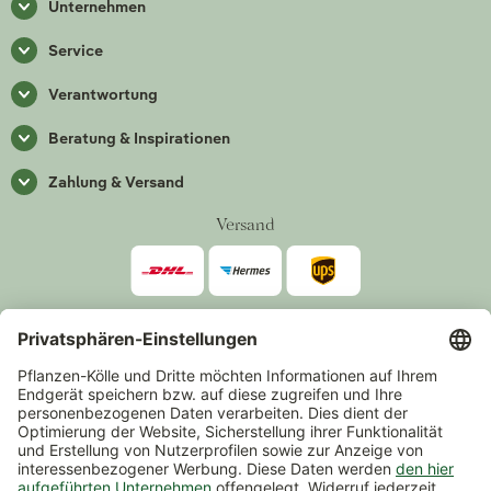
Unternehmen
Service
Verantwortung
Beratung & Inspirationen
Zahlung & Versand
Versand
Zahlarten
*Alle Preise inkl. gesetzlicher Mehrwertsteuer zzgl.
Versand
.
Mindestbestellwert 14,90 €, ausgenommen sind Gutscheine und
Events.