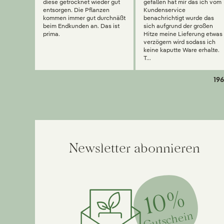
diese getrocknet wieder gut
gefallen hat mir das ich vom
entsorgen. Die Pflanzen
Kundenservice
kommen immer gut durchnäßt
benachrichtigt wurde das
beim Endkunden an. Das ist
sich aufgrund der großen
prima.
Hitze meine Lieferung etwas
verzögern wird sodass ich
keine kaputte Ware erhalte.
T...
196
Newsletter abonnieren
10%
Gutschein