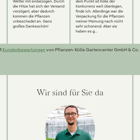
Wetter mit einbezogen. Durch
dem Punkt ist Kölle der
die Hitze hat sich der Versand
Konkurrenz weit überlegen,
verzögert, aber dadurch
finde ich. Allerdings war die
kommen die Pflanzen
Verpackung für die Pflanzen
unbeschadet an. Ganz
meiner Meinung nach nicht
großes Dankeschön!
sehr schonend. Aber sie
haben es g...
1
Kundenbewertungen
von Pflanzen-Kölle Gartencenter GmbH & Co. 
Wir sind für Sie da