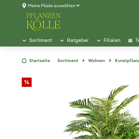
Meine Filiale auswählen
Sortiment
Ratgeber
Filialen
T
Startseite
Sortiment
Wohnen
Kunstpflan