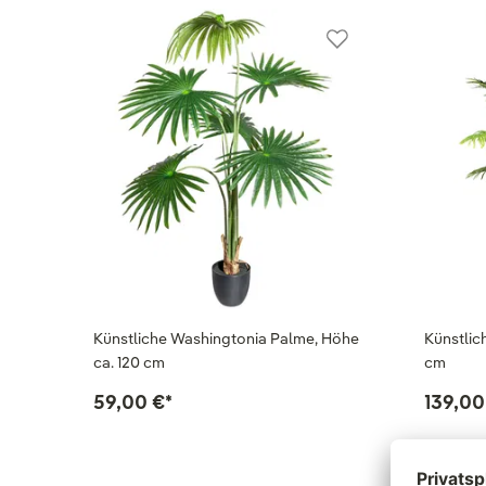
Künstliche Washingtonia Palme, Höhe
Künstlic
ca. 120 cm
cm
59,00 €
*
139,00