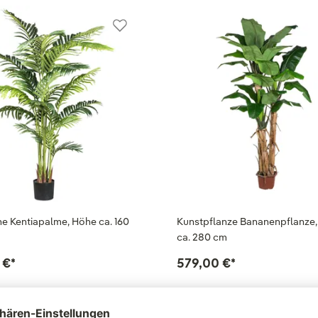
he Kentiapalme, Höhe ca. 160
Kunstpflanze Bananenpflanze
ca. 280 cm
 €
*
579,00 €
*