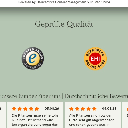
Geprüfte Qualität
unsere Kunden über uns | Durchschnittliche Bewert
6
05.08.26
04.08.26
Die Pflanzen haben eine tolle
Alle Pflanzen sind trotz der
Qualität. Der Versand wird
Hitze sehr gut angewachsen
top organisiert und sogar das
und sehen gesund aus. In