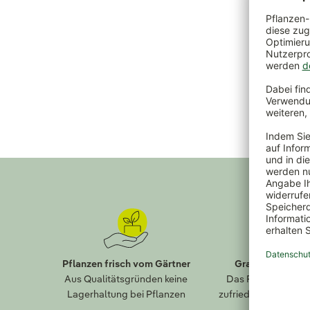
Pflanzen frisch vom Gärtner
Gratis Paket-R
Aus Qualitätsgründen keine
Das Falsche bestel
Lagerhaltung bei Pflanzen
zufrieden? Einfach 