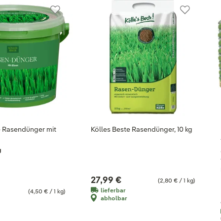
e Rasendünger mit
Kölles Beste Rasendünger, 10 kg
g
27,99 €
(2,80 € / 1 kg)
lieferbar
(4,50 € / 1 kg)
abholbar