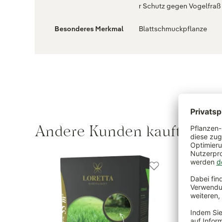
r Schutz gegen Vogelfraß
Besonderes Merkmal
Blattschmuckpflanze
Andere Kunden kauften au