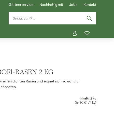
Gärtnerservice
Nachhaltigkeit
Jobs
Kontakt
ROFI-RASEN 2 KG
ür einen dichten Rasen und eignet sich sowohl für
achsaaten.
Inhalt:
2 kg
(16,50 €* / 1 kg)