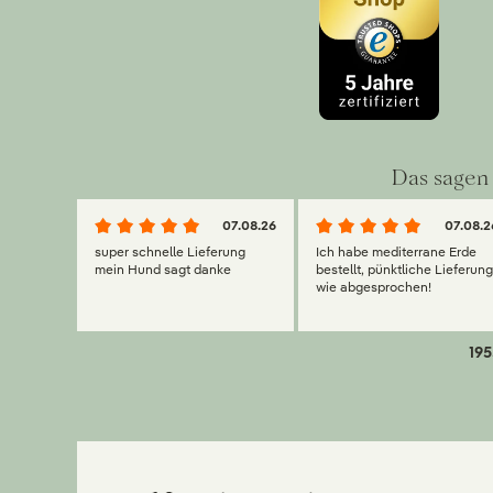
Das sagen 
07.08.26
07.08.2
super schnelle Lieferung
Ich habe mediterrane Erde
mein Hund sagt danke
bestellt, pünktliche Lieferun
wie abgesprochen!
195