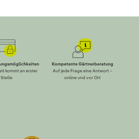
lungsmöglichkeiten
Kompetente Gärtnerberatung
eit kommt an erster
Auf jede Frage eine Antwort –
Stelle
online und vor Ort