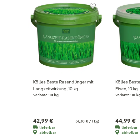
Kölles Beste Rasendünger mit
Kölles Best
Langzeitwirkung, 10 kg
Eisen, 10 kg
Variante:
10 kg
Variante:
10 k
42,99 €
44,99 €
(4,30 € / 1 kg)
lieferbar
lieferbar
abholbar
abholbar