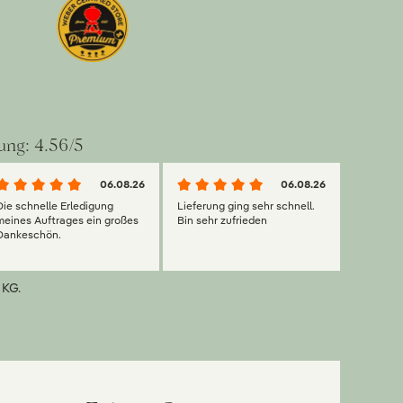
ung: 4.56/5
06.08.26
06.08.26
Die schnelle Erledigung
Lieferung ging sehr schnell.
meines Auftrages ein großes
Bin sehr zufrieden
Dankeschön.
 KG.