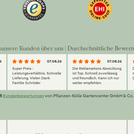
unsere Kunden über uns | Durchschnittliche Bewert
6
07.08.26
07.08.26
Super Preis -
Die Reklamations Abwicklung
g
Leistungsverhältnis. Schnelle
ist Top. Schnell zuverlässig
Lieferung. Vielen Dank
und freundlich. Kann ich nur
Familie Schröder
weiter empfehlen.
5
Kundenbewertungen
von Pflanzen-Kölle Gartencenter GmbH & Co.