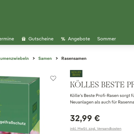
ermine
Gutscheine
Angebote
Sommer
lumenzwiebeln
Samen
Rasensamen
KÖLLES BESTE P
Kölle’s Beste Profi-Rasen sorgt f
Neuanlagen als auch für Rasenn
32,99 €
inkl. MwSt. zzgl. Versandkosten