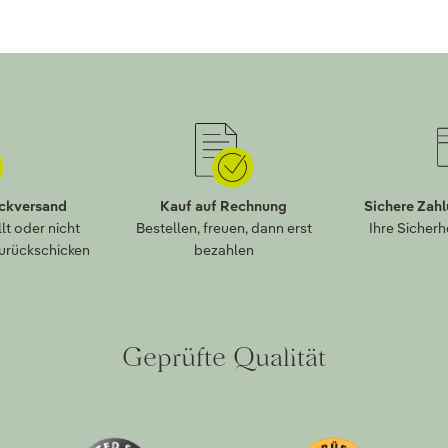
ückversand
Kauf auf Rechnung
Sichere Zah
lt oder nicht
Bestellen, freuen, dann erst
Ihre Sicherh
zurückschicken
bezahlen
Geprüfte Qualität