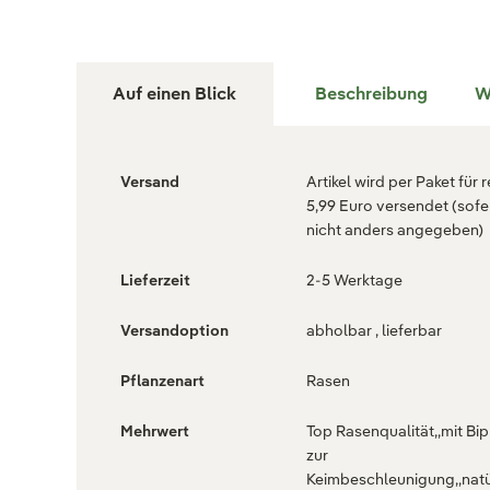
Auf einen Blick
Beschreibung
W
Versand
Artikel wird per Paket für 
5,99 Euro versendet (sofe
nicht anders angegeben)
Lieferzeit
2-5 Werktage
Versandoption
abholbar , lieferbar
Pflanzenart
Rasen
Mehrwert
Top Rasenqualität,,mit Bi
zur
Keimbeschleunigung,,natü