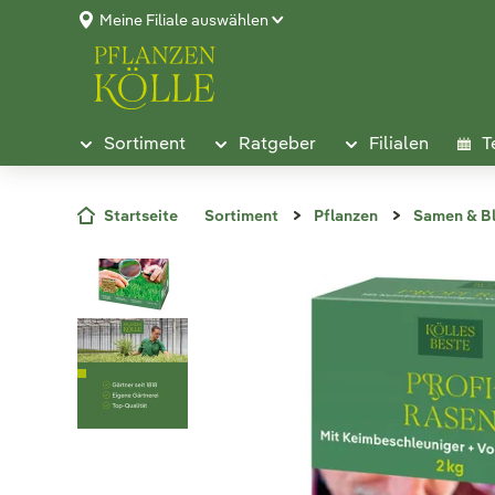
Meine Filiale auswählen
Sortiment
Ratgeber
Filialen
T
Startseite
Sortiment
Pflanzen
Samen & B