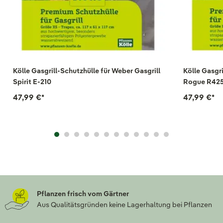
Kölle Gasgrill-Schutzhülle für Weber Gasgrill
Kölle Gasgr
Spirit E-210
Rogue R425
47,99 €
*
47,99 €
*
Pflanzen frisch vom Gärtner
Aus Qualitätsgründen keine Lagerhaltung bei Pflanzen