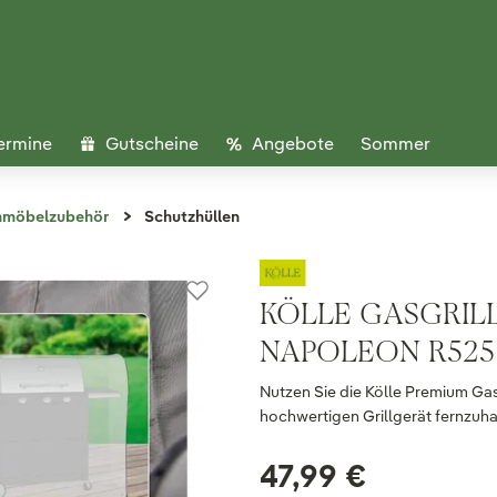
ermine
Gutscheine
Angebote
Sommer
nmöbelzubehör
Schutzhüllen
KÖLLE GASGRIL
NAPOLEON R525-1,
Nutzen Sie die Kölle Premium Ga
hochwertigen Grillgerät fernzuha
47,99 €