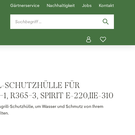
Gärtnerservice
Nachhaltigkeit
Jobs
Kontakt
L-SCHUTZHÜLLE FÜR
 R365-3, SPIRIT E-220,IIE-310
sgrill-Schutzhülle, um Wasser und Schmutz von Ihrem
lten.