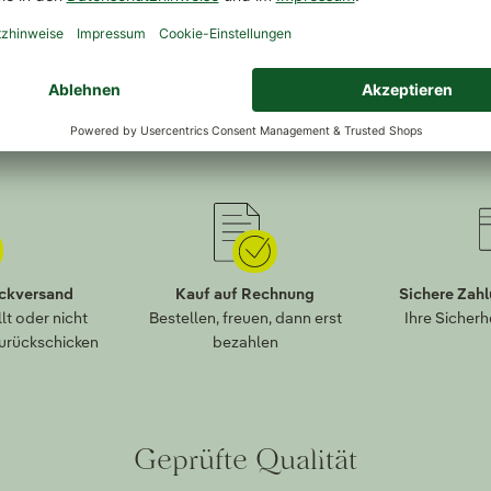
ückversand
Kauf auf Rechnung
Sichere Zah
lt oder nicht
Bestellen, freuen, dann erst
Ihre Sicherh
zurückschicken
bezahlen
Geprüfte Qualität