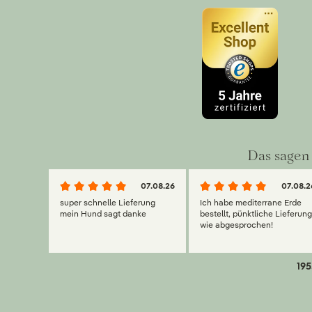
Das sagen 
07.08.26
07.08.2
super schnelle Lieferung
Ich habe mediterrane Erde
mein Hund sagt danke
bestellt, pünktliche Lieferun
wie abgesprochen!
195