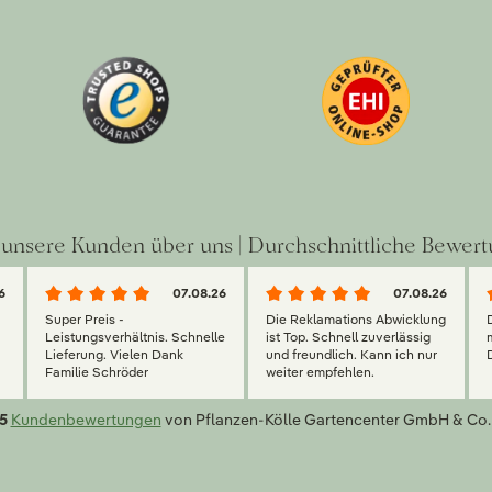
unsere Kunden über uns | Durchschnittliche Bewert
6
07.08.26
07.08.26
Super Preis -
Die Reklamations Abwicklung
g
Leistungsverhältnis. Schnelle
ist Top. Schnell zuverlässig
Lieferung. Vielen Dank
und freundlich. Kann ich nur
Familie Schröder
weiter empfehlen.
5
Kundenbewertungen
von Pflanzen-Kölle Gartencenter GmbH & Co.