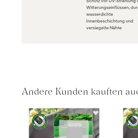
Schutz vor UV-Strahlung 
Witterungseinflüssen, du
wasserdichte
Innenbeschichtung und
versiegelte Nähte
Andere Kunden kauften au