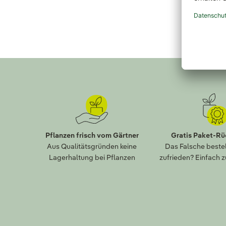
Pflanzen frisch vom Gärtner
Gratis Paket-R
Aus Qualitätsgründen keine
Das Falsche bestel
Lagerhaltung bei Pflanzen
zufrieden? Einfach 