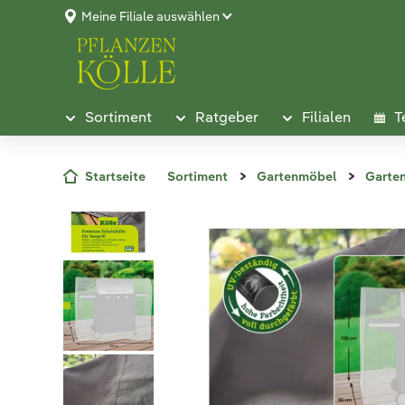
Meine Filiale auswählen
Sortiment
Ratgeber
Filialen
T
Startseite
Sortiment
Gartenmöbel
Garte