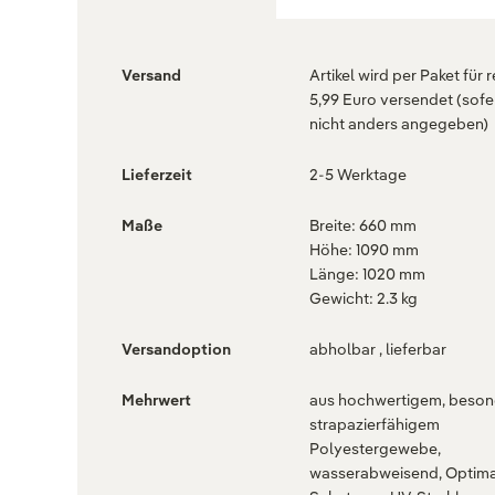
Versand
Artikel wird per Paket für 
5,99 Euro versendet (sofe
nicht anders angegeben)
Lieferzeit
2-5 Werktage
Maße
Breite: 660 mm
Höhe: 1090 mm
Länge: 1020 mm
Gewicht: 2.3 kg
Versandoption
abholbar , lieferbar
Mehrwert
aus hochwertigem, beson
strapazierfähigem
Polyestergewebe,
wasserabweisend, Optima